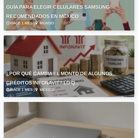
GUÍA PARA ELEGIR CELULARES SAMSUNG
RECOMENDADOS EN MÉXICO
HACE 1 MES |
MUNDO
¿POR QUÉ CAMBIA EL MONTO DE ALGUNOS
CRÉDITOS INFONAVIT? LO Q...
HACE 1 MES |
MÉXICO