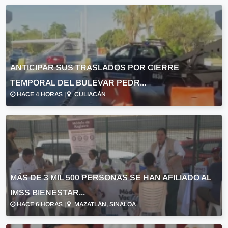
ANTICIPAR SUS TRASLADOS POR CIERRE
TEMPORAL DEL BULEVAR PEDR...
HACE 4 HORAS |
CULIACÁN
MÁS DE 3 MIL 500 PERSONAS SE HAN AFILIADO AL
IMSS BIENESTAR...
HACE 6 HORAS |
MAZATLÁN, SINALOA