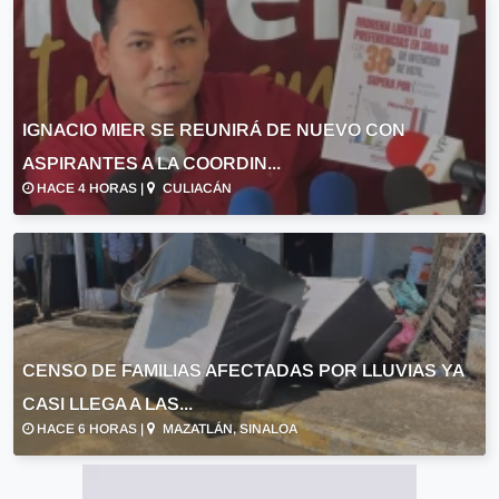
IGNACIO MIER SE REUNIRÁ DE NUEVO CON
ASPIRANTES A LA COORDIN...
HACE 4 HORAS |
CULIACÁN
CENSO DE FAMILIAS AFECTADAS POR LLUVIAS YA
CASI LLEGA A LAS...
HACE 6 HORAS |
MAZATLÁN, SINALOA