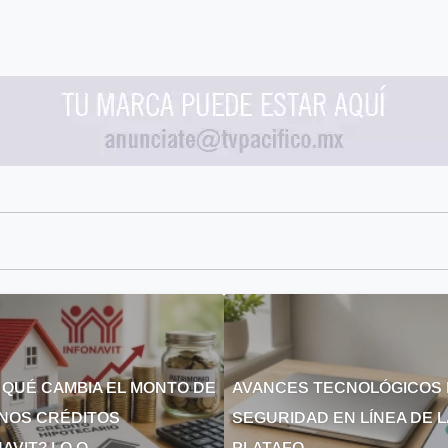
 QUÉ CAMBIA EL MONTO DE
AVANCES TECNOLÓGICOS 
NOS CRÉDITOS
SEGURIDAD EN LÍNEA DE 
AVIT? LO Q...
PLATAFO...