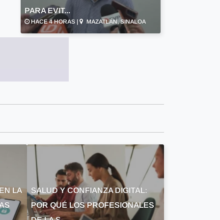
PARA EVIT...
HACE 4 HORAS |
MAZATLÁN, SINALOA
EN LA
SALUD Y CONFIANZA DIGITAL:
LAS
POR QUÉ LOS PROFESIONALES
DE LA S...