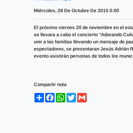
Miércoles, 28 De Octubre De 2015 0:00
El próximo viernes 20 de noviembre en el estad
se llevara a cabo el concierto “Adorando Culi
unir a las familias llevando un mensaje de paz
espectadores, se presentaran Jesús Adrián R
evento asistirán personas de todos los munic
Compartir nota
Share
Facebook
WhatsApp
Twitter
Gmail