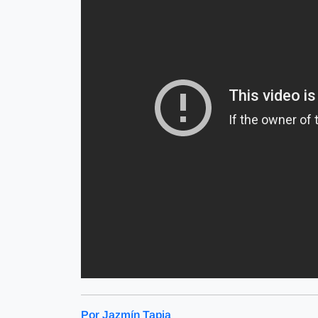
Por Jazmín Tapia