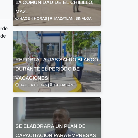
LA COMUNIDAD DE EL CHILILLO,
MAZ...
HACE 4 HORAS |
MAZATLÁN, SINALOA
arde
 de
REPORTA LA UAS SALDO BLANCO
DURANTE EL PERIODO DE
VACACIONES
HACE 4 HORAS |
CULIACÁN
SE ELABORARÁ UN PLAN DE
CAPACITACIÓN PARA EMPRESAS