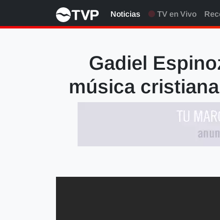
Noticias
TV en Vivo
Rec
Gadiel Espino
música cristiana