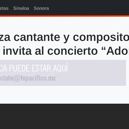
etas
Sinaloa
Sonora
za cantante y composit
 invita al concierto “Ad