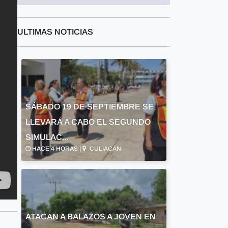
ULTIMAS NOTICIAS
SÁBADO 19 DE SEPTIEMBRE SE
LLEVARÁ A CABO EL SEGUNDO
SIMULAC...
HACE 4 HORAS |
CULIACÁN
ATACAN A BALAZOS A JOVEN EN