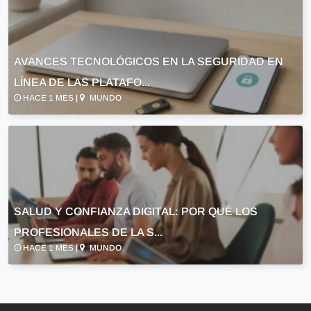
AVANCES TECNOLÓGICOS EN LA SEGURIDAD EN
LÍNEA DE LAS PLATAFO...
HACE 1 MES |
MUNDO
SALUD Y CONFIANZA DIGITAL: POR QUÉ LOS
PROFESIONALES DE LA S...
HACE 1 MES |
MUNDO