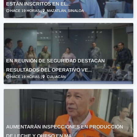
ESTÁN INSCRITOS EN EL...
HACE 19 HORAS |
MAZATLÁN, SINALOA
EN REUNIÓN DE SEGURIDAD DESTACAN
RESULTADOS DEL OPERATIVO VE...
HACE 19 HORAS |
CULIACÁN
AUMENTARÁN INSPECCIONES EN PRODUCCIÓN
DE LECHE Y QUESO EN MA...