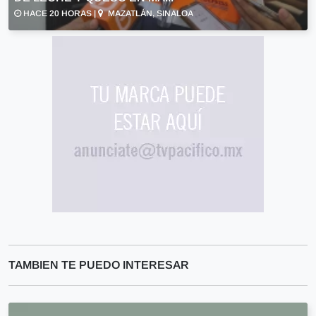
HACE 20 HORAS |
MAZATLÁN, SINALOA
TAMBIEN TE PUEDO INTERESAR