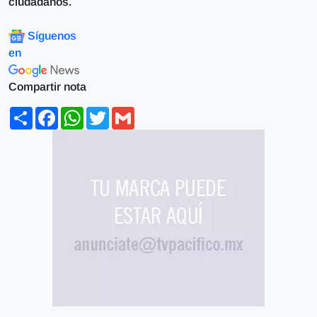
ciudadanos.
Síguenos
en
Compartir nota
Share
Facebook
WhatsApp
Twitter
Gmail