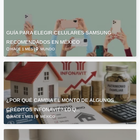
GUÍA PARA ELEGIR CELULARES SAMSUNG
RECOMENDADOS EN MÉXICO
HACE 1 MES |
MUNDO
¿POR QUÉ CAMBIA EL MONTO DE ALGUNOS
CRÉDITOS INFONAVIT? LO Q...
HACE 1 MES |
MÉXICO