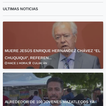
ULTIMAS NOTICIAS
MUERE JESÚS ENRIQUE HERNÁNDEZ CHÁVEZ “EL
CHUQUIQUI”, REFEREN...
HACE 1 HORA |
CULIACÁN
ALREDEDOR DE 100 JÓVENES MAZATLECOS YA