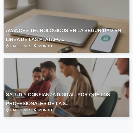
AVANCES TECNOLÓGICOS EN LA SEGURIDAD EN
LÍNEA DE LAS PLATAFO...
HACE 1 MES |
MUNDO
SALUD Y CONFIANZA DIGITAL: POR QUÉ LOS
PROFESIONALES DE LA S...
HACE 1 MES |
MUNDO