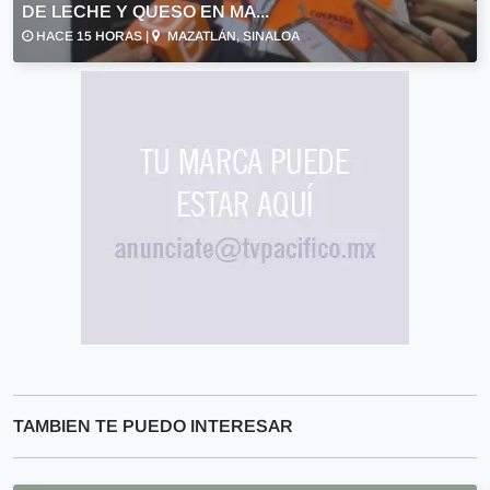
DE LECHE Y QUESO EN MA...
HACE 15 HORAS |
MAZATLÁN, SINALOA
TAMBIEN TE PUEDO INTERESAR