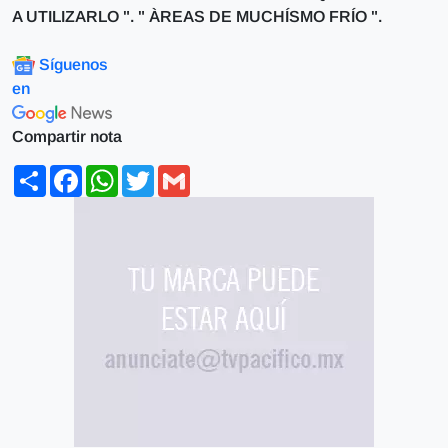
A UTILIZARLO ". " ÀREAS DE MUCHÍSMO FRÍO ".
Síguenos
en
Compartir nota
Share
Facebook
WhatsApp
Twitter
Gmail