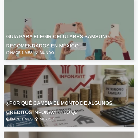
GUÍA PARA ELEGIR CELULARES SAMSUNG
RECOMENDADOS EN MÉXICO
HACE 1 MES |
MUNDO
¿POR QUÉ CAMBIA EL MONTO DE ALGUNOS
CRÉDITOS INFONAVIT? LO Q...
HACE 1 MES |
MÉXICO