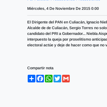
Miércoles, 4 De Noviembre De 2015 0:00
El Dirigente del PAN en Culiacán, Ignacio Ni
Alcalde de de Culiacán, Sergio Torres no solo
candidato del PRI a Gobernador... Niebla Ais
interpuesto la queja por proselitismo anticipad
electoral actúe y deje de hacer como que no ve
Compartir nota
Share
Facebook
WhatsApp
Twitter
Gmail