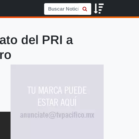
ato del PRI a
ro