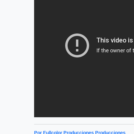
Por Fullcolor Producciones Producciones