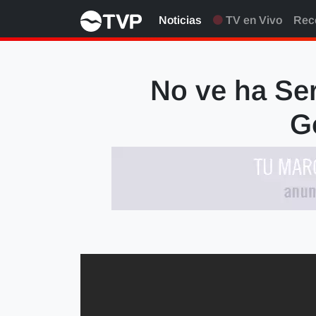
Noticias
TV en Vivo
Rec
No ve ha Ser
G