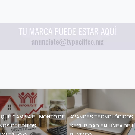
 QUÉ CAMBIA EL MONTO DE
AVANCES TECNOLÓGICOS 
NOS CRÉDITOS
SEGURIDAD EN LÍNEA DE 
AVIT? LO Q...
PLATAFO...