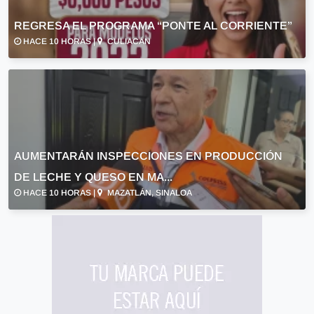
REGRESA EL PROGRAMA “PONTE AL CORRIENTE”
HACE 10 HORAS |
CULIACÁN
AUMENTARÁN INSPECCIONES EN PRODUCCIÓN
DE LECHE Y QUESO EN MA...
HACE 10 HORAS |
MAZATLÁN, SINALOA