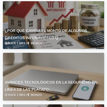
¿POR QUÉ CAMBIA EL MONTO DE ALGUNOS
CRÉDITOS INFONAVIT? LO Q...
HACE 1 MES |
MÉXICO
AVANCES TECNOLÓGICOS EN LA SEGURIDAD EN
LÍNEA DE LAS PLATAFO...
HACE 1 MES |
MUNDO