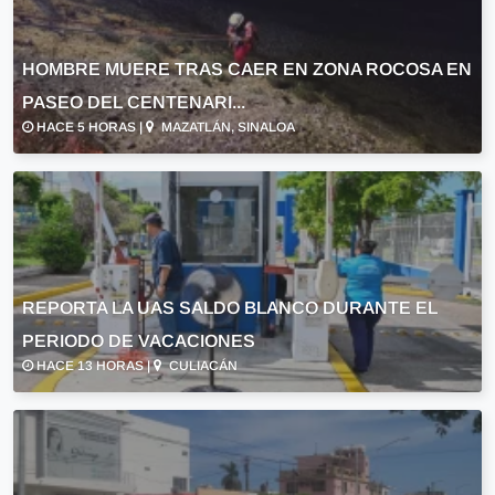
HOMBRE MUERE TRAS CAER EN ZONA ROCOSA EN
PASEO DEL CENTENARI...
HACE 5 HORAS |
MAZATLÁN, SINALOA
REPORTA LA UAS SALDO BLANCO DURANTE EL
PERIODO DE VACACIONES
HACE 13 HORAS |
CULIACÁN