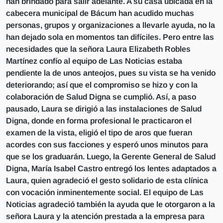
han brindado para salir adelante. A su casa ubicada en la
cabecera municipal de Bácum han acudido muchas
personas, grupos y organizaciones a llevarle ayuda, no la
han dejado sola en momentos tan difíciles. Pero entre las
necesidades que la señora Laura Elizabeth Robles
Martínez confío al equipo de Las Noticias estaba
pendiente la de unos anteojos, pues su vista se ha venido
deteriorando; así que el compromiso se hizo y con la
colaboración de Salud Digna se cumplió. Así, a paso
pausado, Laura se dirigió a las instalaciones de Salud
Digna, donde en forma profesional le practicaron el
examen de la vista, eligió el tipo de aros que fueran
acordes con sus facciones y esperó unos minutos para
que se los graduarán. Luego, la Gerente General de Salud
Digna, María Isabel Castro entregó los lentes adaptados a
Laura, quien agradeció el gesto solidario de esta clínica
con vocación inminentemente social. El equipo de Las
Noticias agradeció también la ayuda que le otorgaron a la
señora Laura y la atención prestada a la empresa para