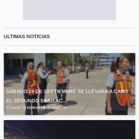
ULTIMAS NOTICIAS
SÁBADO 19 DE SEPTIEMBRE SE LLEVARÁ A CABO
EL SEGUNDO SIMULAC...
HACE 13 HORAS |
CULIACÁN