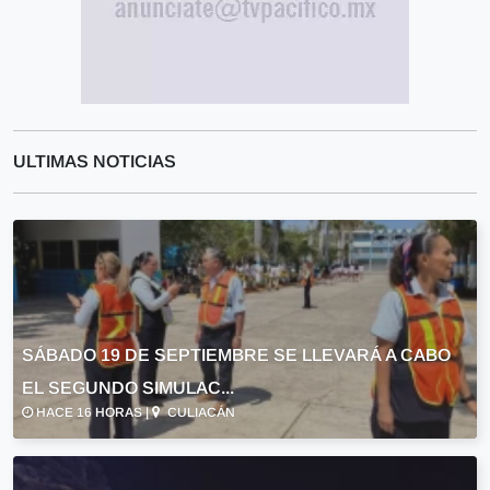
ULTIMAS NOTICIAS
SÁBADO 19 DE SEPTIEMBRE SE LLEVARÁ A CABO
EL SEGUNDO SIMULAC...
HACE 16 HORAS |
CULIACÁN