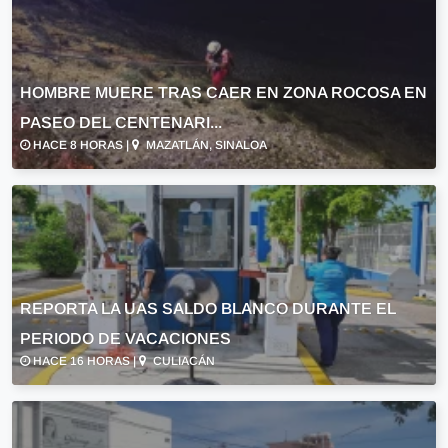
HOMBRE MUERE TRAS CAER EN ZONA ROCOSA EN
PASEO DEL CENTENARI...
HACE 8 HORAS |
MAZATLÁN, SINALOA
REPORTA LA UAS SALDO BLANCO DURANTE EL
PERIODO DE VACACIONES
HACE 16 HORAS |
CULIACÁN