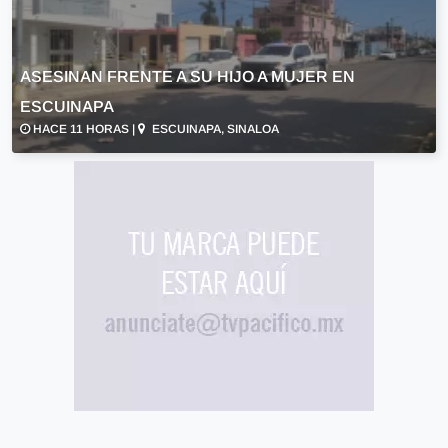
ASESINAN FRENTE A SU HIJO A MUJER EN
ESCUINAPA
HACE 11 HORAS |
ESCUINAPA, SINALOA