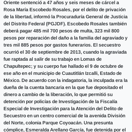
Oriente sentenció a 47 años y seis meses de cárcel a
Rosa María Escobedo Rosales, por el delito de privación
de la libertad, informó la Procuraduría General de Justicia
del Distrito Federal (PGJDF). Escobedo Rosales también
deberá pagar 485 mil 700 pesos de multa, 323 mil 800
pesos por reparación del daño a la familia del agraviado y
tres mil 885 pesos por gastos funerarios. El secuestro
ocurrió el 30 de septiembre de 2013, cuando la agraviada
fue raptada al salir de su trabajo en Lomas de
Chapultepec; y su cuerpo fue hallado el 9 de octubre de
ese año en el municipio de Cuautitlán Izcalli, Estado de
México. De acuerdo con la indagatoria, la inculpada era la
dueña de la cuenta bancaria en la que fue depositado el
dinero a cambio de la liberación, lo que permitió su
detención por policías de Investigación de la Fiscalía
Especial de Investigación para la Atención del Delito de
Secuestro en un centro comercial de la avenida División
del Norte, colonia Parque Coyoacán. Una presunta
cómplice, Esmeralda Arellano García, fue detenida por el