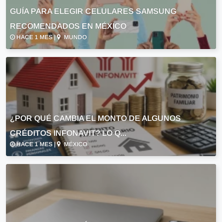
GUÍA PARA ELEGIR CELULARES SAMSUNG
RECOMENDADOS EN MÉXICO
HACE 1 MES |
MUNDO
¿POR QUÉ CAMBIA EL MONTO DE ALGUNOS
CRÉDITOS INFONAVIT? LO Q...
HACE 1 MES |
MÉXICO