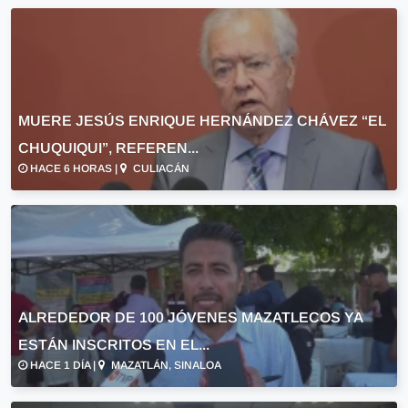
MUERE JESÚS ENRIQUE HERNÁNDEZ CHÁVEZ “EL
CHUQUIQUI”, REFEREN...
HACE 6 HORAS |
CULIACÁN
ALREDEDOR DE 100 JÓVENES MAZATLECOS YA
ESTÁN INSCRITOS EN EL...
HACE 1 DÍA |
MAZATLÁN, SINALOA