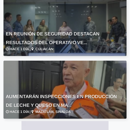
EN REUNIÓN DE SEGURIDAD DESTACAN
RESULTADOS DEL OPERATIVO VE...
HACE 1 DÍA |
CULIACÁN
AUMENTARÁN INSPECCIONES EN PRODUCCIÓN
DE LECHE Y QUESO EN MA...
HACE 1 DÍA |
MAZATLÁN, SINALOA