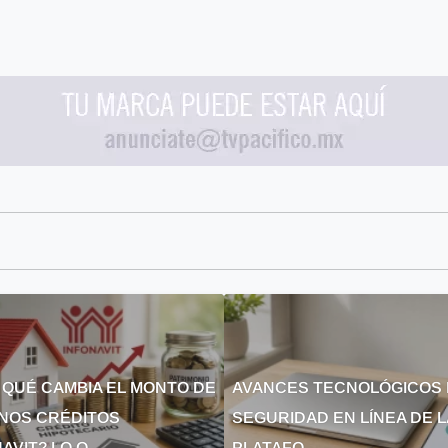
 QUÉ CAMBIA EL MONTO DE
AVANCES TECNOLÓGICOS 
NOS CRÉDITOS
SEGURIDAD EN LÍNEA DE 
AVIT? LO Q...
PLATAFO...