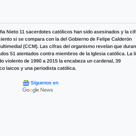
ña Nieto 11 sacerdotes católicos han sido asesinados y la cif
ciento si se compara con la del Gobierno de Felipe Calderón
Multimedial (CCM). Las cifras del organismo revelan que duran
ados 51 atentados contra miembros de la Iglesia católica. La l
do violento de 1990 a 2015 la encabeza un cardenal, 39
co laicos y una periodista católica.
Síguenos en