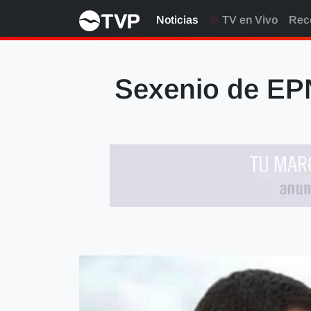
Noticias
TV en Vivo
Rec
Sexenio de EP