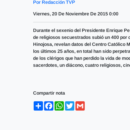
Por Redacción TVP
Viernes, 20 De Noviembre De 2015 0:00
Durante el sexenio del Presidente Enrique Pe
de religiosos secuestrados subió un 400 por 
Hinojosa, revelan datos del Centro Católico 
los últimos 25 años, en total han sido perpetr
de los clérigos que han perdido la vida de mo
sacerdotes, un diácono, cuatro religiosos, cin
Compartir nota
Share
Facebook
WhatsApp
Twitter
Gmail