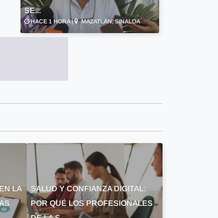
SE...
HACE 1 HORA |
MAZATLÁN, SINALOA
EN LA
SALUD Y CONFIANZA DIGITAL:
LAS
POR QUÉ LOS PROFESIONALES
DE LA S...