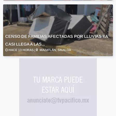
CENSO DE FAMILIAS AFECTADAS POR LLUVIAS YA
CASI LLEGA A LAS...
HACE 13 HORAS |
MAZATLÁN, SINALOA