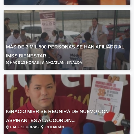
MÁS DE 3 MIL 500 PERSONAS SE HAN AFILIADO AL
IMSS BIENESTAR...
HACE 13 HORAS |
MAZATLÁN, SINALOA
IGNACIO MIER SE REUNIRÁ DE NUEVO CON
ASPIRANTES A LA COORDIN...
HACE 11 HORAS |
CULIACÁN