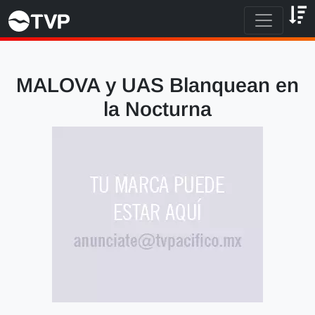
MALOVA y UAS Blanquean en
la Nocturna