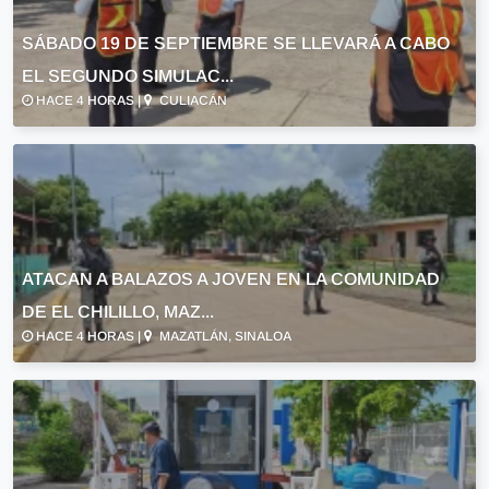
SÁBADO 19 DE SEPTIEMBRE SE LLEVARÁ A CABO
EL SEGUNDO SIMULAC...
HACE 4 HORAS |
CULIACÁN
ATACAN A BALAZOS A JOVEN EN LA COMUNIDAD
DE EL CHILILLO, MAZ...
HACE 4 HORAS |
MAZATLÁN, SINALOA