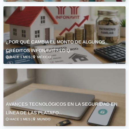
¿POR QUÉ CAMBIA EL MONTO DE ALGUNOS
CRÉDITOS INFONAVIT? LO Q...
HACE 1 MES |
MÉXICO
AVANCES TECNOLÓGICOS EN LA SEGURIDAD EN
LÍNEA DE LAS PLATAFO...
HACE 1 MES |
MUNDO