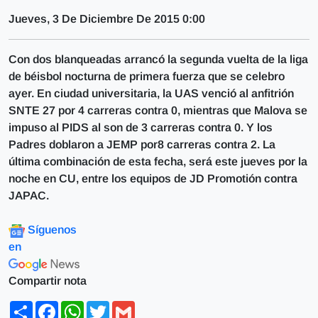
Jueves, 3 De Diciembre De 2015 0:00
Con dos blanqueadas arrancó la segunda vuelta de la liga
de béisbol nocturna de primera fuerza que se celebro
ayer. En ciudad universitaria, la UAS venció al anfitrión
SNTE 27 por 4 carreras contra 0, mientras que Malova se
impuso al PIDS al son de 3 carreras contra 0. Y los
Padres doblaron a JEMP por8 carreras contra 2. La
última combinación de esta fecha, será este jueves por la
noche en CU, entre los equipos de JD Promotión contra
JAPAC.
Síguenos
en
Compartir nota
Share
Facebook
WhatsApp
Twitter
Gmail