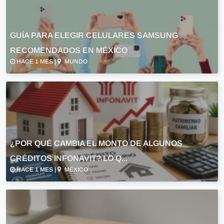
GUÍA PARA ELEGIR CELULARES SAMSUNG
RECOMENDADOS EN MÉXICO
HACE 1 MES |
MUNDO
¿POR QUÉ CAMBIA EL MONTO DE ALGUNOS
CRÉDITOS INFONAVIT? LO Q...
HACE 1 MES |
MÉXICO