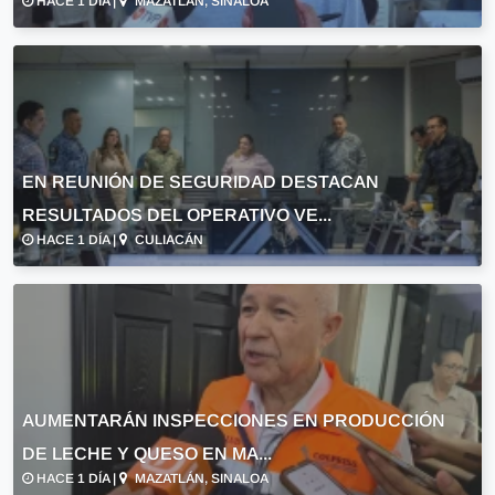
HACE 1 DÍA |
MAZATLÁN, SINALOA
EN REUNIÓN DE SEGURIDAD DESTACAN
RESULTADOS DEL OPERATIVO VE...
HACE 1 DÍA |
CULIACÁN
AUMENTARÁN INSPECCIONES EN PRODUCCIÓN
DE LECHE Y QUESO EN MA...
HACE 1 DÍA |
MAZATLÁN, SINALOA