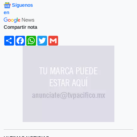
Síguenos
en
Compartir nota
Share
Facebook
WhatsApp
Twitter
Gmail