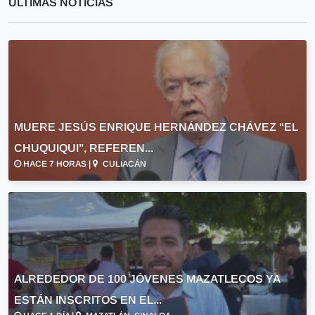
ULTIMAS NOTICIAS
MUERE JESÚS ENRIQUE HERNÁNDEZ CHÁVEZ “EL
CHUQUIQUI”, REFEREN...
HACE 7 HORAS |
CULIACÁN
ALREDEDOR DE 100 JÓVENES MAZATLECOS YA
ESTÁN INSCRITOS EN EL...