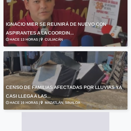
IGNACIO MIER SE REUNIRÁ DE NUEVO CON
ASPIRANTES A LA COORDIN...
HACE 13 HORAS |
CULIACÁN
CENSO DE FAMILIAS AFECTADAS POR LLUVIAS YA
CASI LLEGA A LAS...
HACE 16 HORAS |
MAZATLÁN, SINALOA