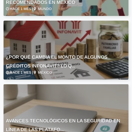
RECOMENDADOS EN MÉXICO
HACE 1 MES |
MUNDO
¿POR QUÉ CAMBIA EL MONTO DE ALGUNOS
CRÉDITOS INFONAVIT? LO Q...
HACE 1 MES |
MÉXICO
AVANCES TECNOLÓGICOS EN LA SEGURIDAD EN
LÍNEA DE LAS PLATAFO...