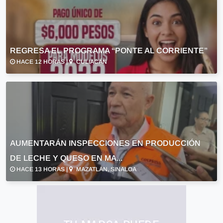
REGRESA EL PROGRAMA “PONTE AL CORRIENTE”
HACE 12 HORAS |
CULIACÁN
AUMENTARÁN INSPECCIONES EN PRODUCCIÓN
DE LECHE Y QUESO EN MA...
HACE 13 HORAS |
MAZATLÁN, SINALOA