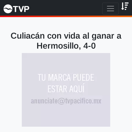
Culiacán con vida al ganar a
Hermosillo, 4-0