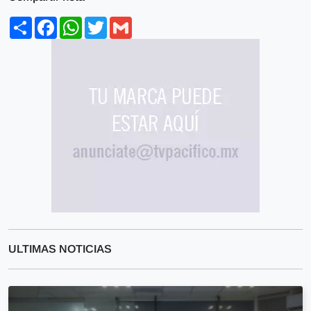
Share
Facebook
WhatsApp
Twitter
Gmail
ULTIMAS NOTICIAS