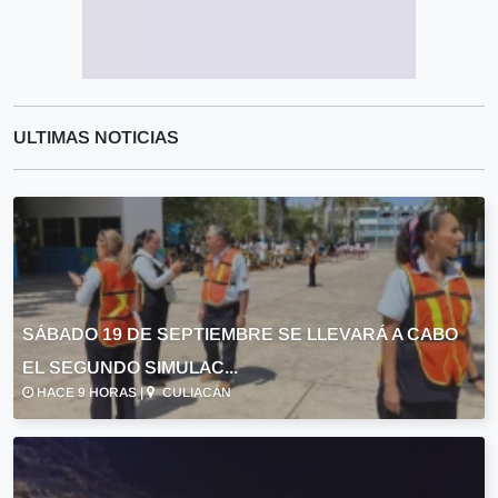
ULTIMAS NOTICIAS
SÁBADO 19 DE SEPTIEMBRE SE LLEVARÁ A CABO
EL SEGUNDO SIMULAC...
HACE 9 HORAS |
CULIACÁN