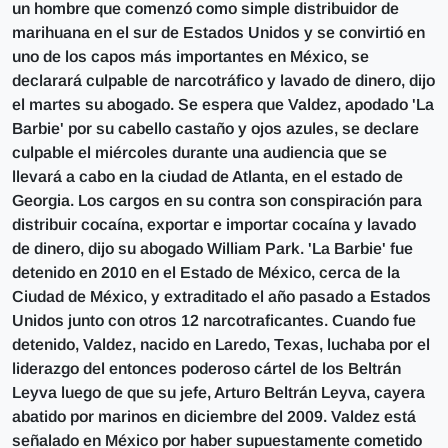
un hombre que comenzó como simple distribuidor de
marihuana en el sur de Estados Unidos y se convirtió en
uno de los capos más importantes en México, se
declarará culpable de narcotráfico y lavado de dinero, dijo
el martes su abogado. Se espera que Valdez, apodado 'La
Barbie' por su cabello castaño y ojos azules, se declare
culpable el miércoles durante una audiencia que se
llevará a cabo en la ciudad de Atlanta, en el estado de
Georgia. Los cargos en su contra son conspiración para
distribuir cocaína, exportar e importar cocaína y lavado
de dinero, dijo su abogado William Park. 'La Barbie' fue
detenido en 2010 en el Estado de México, cerca de la
Ciudad de México, y extraditado el año pasado a Estados
Unidos junto con otros 12 narcotraficantes. Cuando fue
detenido, Valdez, nacido en Laredo, Texas, luchaba por el
liderazgo del entonces poderoso cártel de los Beltrán
Leyva luego de que su jefe, Arturo Beltrán Leyva, cayera
abatido por marinos en diciembre del 2009. Valdez está
señalado en México por haber supuestamente cometido