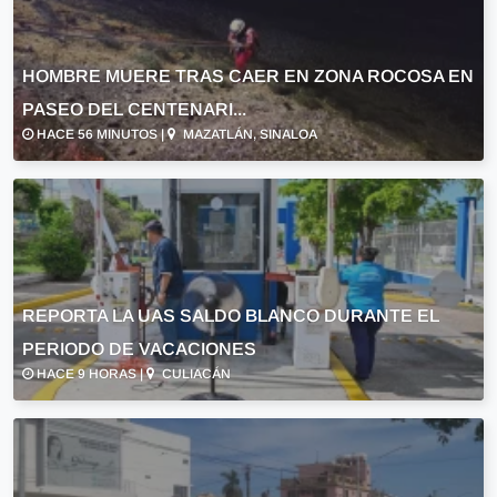
HOMBRE MUERE TRAS CAER EN ZONA ROCOSA EN
PASEO DEL CENTENARI...
HACE 56 MINUTOS |
MAZATLÁN, SINALOA
REPORTA LA UAS SALDO BLANCO DURANTE EL
PERIODO DE VACACIONES
HACE 9 HORAS |
CULIACÁN