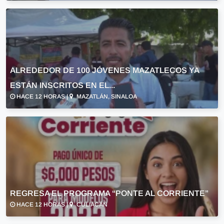
ALREDEDOR DE 100 JÓVENES MAZATLECOS YA
ESTÁN INSCRITOS EN EL...
HACE 12 HORAS |
MAZATLÁN, SINALOA
REGRESA EL PROGRAMA “PONTE AL CORRIENTE”
HACE 12 HORAS |
CULIACÁN