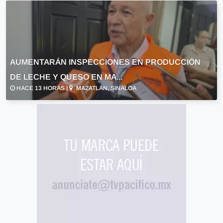
AUMENTARÁN INSPECCIONES EN PRODUCCIÓN
DE LECHE Y QUESO EN MA...
HACE 13 HORAS |
MAZATLÁN, SINALOA