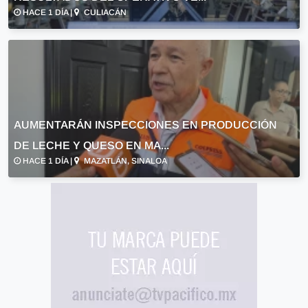
HACE 1 DÍA |
CULIACÁN
AUMENTARÁN INSPECCIONES EN PRODUCCIÓN
DE LECHE Y QUESO EN MA...
HACE 1 DÍA |
MAZATLÁN, SINALOA