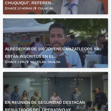
CHUQUIQUI”, REFEREN...
HACE 12 HORAS |
CULIACÁN
ALREDEDOR DE 100 JÓVENES MAZATLECOS YA
ESTÁN INSCRITOS EN EL...
HACE 1 DÍA |
MAZATLÁN, SINALOA
EN REUNIÓN DE SEGURIDAD DESTACAN
RESULTADOS DEL OPERATIVO VE...