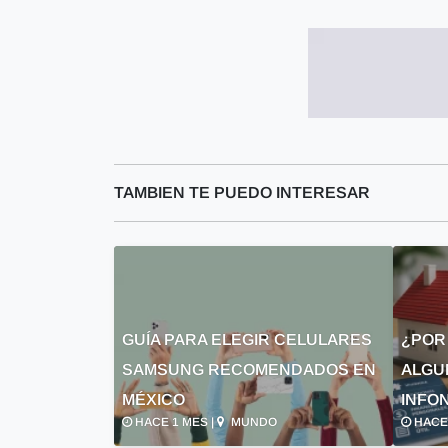
TAMBIEN TE PUEDO INTERESAR
GUÍA PARA ELEGIR CELULARES
¿POR
SAMSUNG RECOMENDADOS EN
ALGU
MÉXICO
INFON
HACE 1 MES |
MUNDO
HACE 