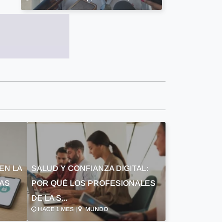
EN LA
SALUD Y CONFIANZA DIGITAL:
LAS
POR QUÉ LOS PROFESIONALES
DE LA S...
HACE 1 MES |
MUNDO