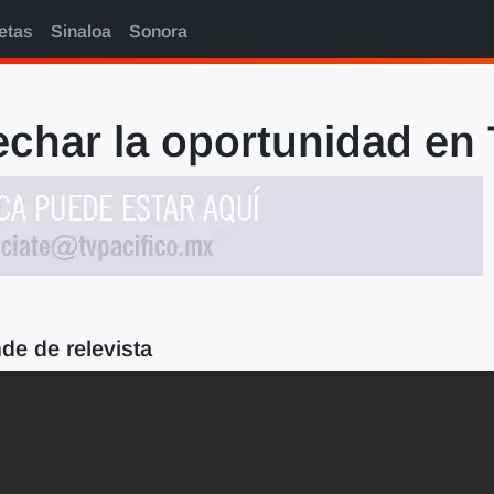
etas
Sinaloa
Sonora
char la oportunidad en
de de relevista