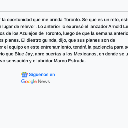
la oportunidad que me brinda Toronto. Se que es un reto, es
lugar de relevo”. Lo anterior lo expresó el lanzador Arnold L
 de los Azulejos de Toronto, luego de que la semana anterio
os planes. El diestro guinda, dijo, que sus planes son de
r el equipo en este entrenamiento, tendrá la paciencia para s
cio que Blue Jay, abre puertas a los Mexicanos, en donde se u
evo sensación y el abridor Marco Estrada.
Síguenos en