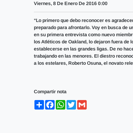
Viernes, 8 De Enero De 2016 0:00
“Lo primero que debo reconocer es agradecer 
preparado para afrontarlo. Voy en busca de un 
en su primera entrevista como nuevo miembros
los Atléticos de Oakland, lo dejaron fuera de l
establecerse en las grandes ligas. De no hace
trabajando en las menores. El diestro recono
a los estelares, Roberto Osuna, el novato rel
Compartir nota
Share
Facebook
WhatsApp
Twitter
Gmail