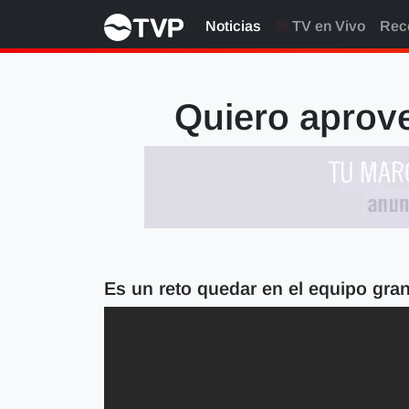
Noticias
TV en Vivo
Rec
Quiero aprove
Es un reto quedar en el equipo gran