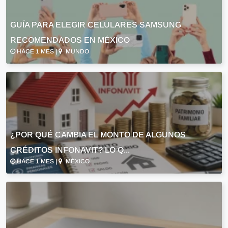
GUÍA PARA ELEGIR CELULARES SAMSUNG
RECOMENDADOS EN MÉXICO
HACE 1 MES |
MUNDO
¿POR QUÉ CAMBIA EL MONTO DE ALGUNOS
CRÉDITOS INFONAVIT? LO Q...
HACE 1 MES |
MÉXICO