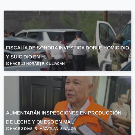
FISCALÍA DE SONORA INVESTIGA DOBLE HOMICIDIO
Y SUICIDIO EN H...
HACE 13 HORAS |
CULIACÁN
AUMENTARÁN INSPECCIONES EN PRODUCCIÓN
DE LECHE Y QUESO EN MA...
HACE 2 DÍAS |
MAZATLÁN, SINALOA