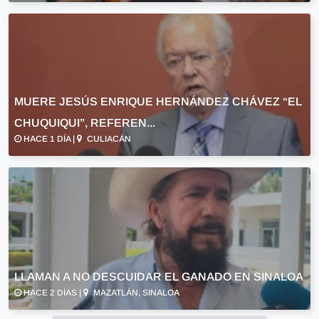
MUERE JESÚS ENRIQUE HERNÁNDEZ CHÁVEZ “EL
CHUQUIQUI”, REFEREN...
HACE 1 DÍA |
CULIACÁN
LLAMAN A NO DESCUIDAR EL GANADO EN SINALOA
HACE 2 DÍAS |
MAZATLÁN, SINALOA