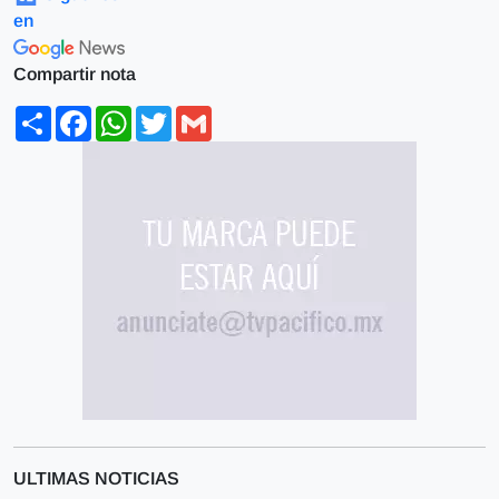
en
Compartir nota
Share
Facebook
WhatsApp
Twitter
Gmail
ULTIMAS NOTICIAS