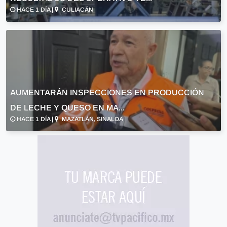
HACE 1 DÍA |
CULIACÁN
AUMENTARÁN INSPECCIONES EN PRODUCCIÓN
DE LECHE Y QUESO EN MA...
HACE 1 DÍA |
MAZATLÁN, SINALOA