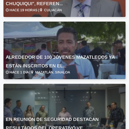
CHUQUIQUI”, REFEREN...
HACE 19 HORAS |
CULIACÁN
ALREDEDOR DE 100 JÓVENES MAZATLECOS YA
ESTÁN INSCRITOS EN EL...
HACE 1 DÍA |
MAZATLÁN, SINALOA
EN REUNIÓN DE SEGURIDAD DESTACAN
RESULTADOS DEL OPERATIVO VE...