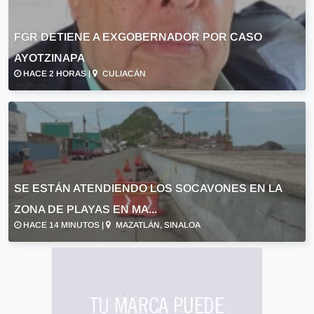
FGR DETIENE A EXGOBERNADOR POR CASO
AYOTZINAPA
HACE 2 HORAS |
CULIACÁN
SE ESTÁN ATENDIENDO LOS SOCAVONES EN LA
ZONA DE PLAYAS EN MA...
HACE 14 MINUTOS |
MAZATLÁN, SINALOA