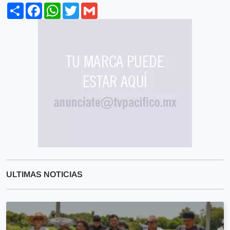
Share
Facebook
WhatsApp
Twitter
Gmail
ULTIMAS NOTICIAS