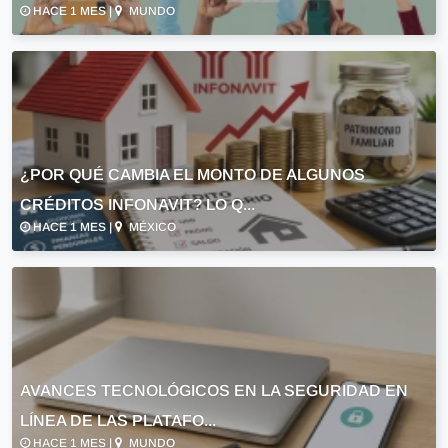
HACE 1 MES |
MUNDO
¿POR QUÉ CAMBIA EL MONTO DE ALGUNOS
CRÉDITOS INFONAVIT? LO Q...
HACE 1 MES |
MÉXICO
AVANCES TECNOLÓGICOS EN LA SEGURIDAD EN
LÍNEA DE LAS PLATAFO...
HACE 1 MES |
MUNDO