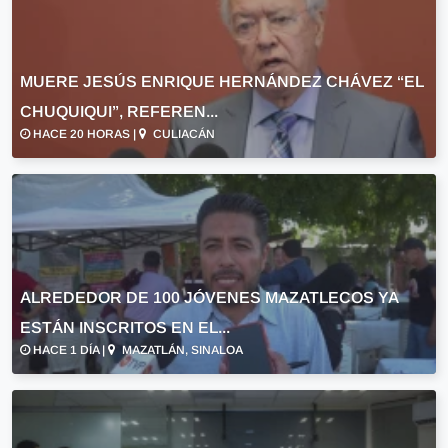
MUERE JESÚS ENRIQUE HERNÁNDEZ CHÁVEZ “EL
CHUQUIQUI”, REFEREN...
HACE 20 HORAS |
CULIACÁN
ALREDEDOR DE 100 JÓVENES MAZATLECOS YA
ESTÁN INSCRITOS EN EL...
HACE 1 DÍA |
MAZATLÁN, SINALOA