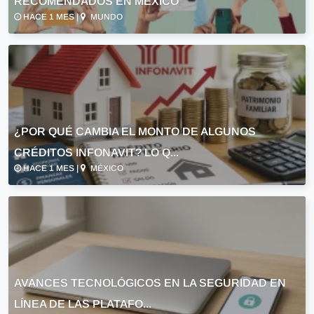
RECOMENDADOS EN MÉXICO
HACE 1 MES |
MUNDO
¿POR QUÉ CAMBIA EL MONTO DE ALGUNOS
CRÉDITOS INFONAVIT? LO Q...
HACE 1 MES |
MÉXICO
AVANCES TECNOLÓGICOS EN LA SEGURIDAD EN
LÍNEA DE LAS PLATAFO...