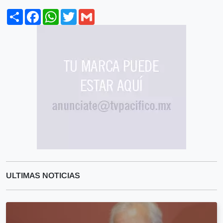
Share
Facebook
WhatsApp
Twitter
Gmail
ULTIMAS NOTICIAS