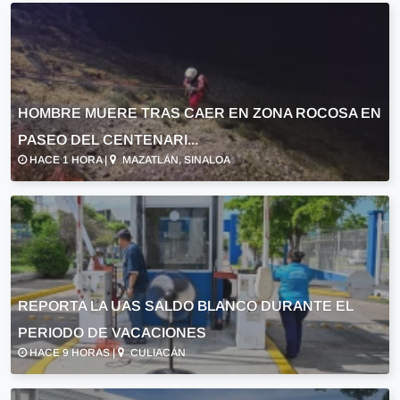
HOMBRE MUERE TRAS CAER EN ZONA ROCOSA EN
PASEO DEL CENTENARI...
HACE 1 HORA |
MAZATLÁN, SINALOA
REPORTA LA UAS SALDO BLANCO DURANTE EL
PERIODO DE VACACIONES
HACE 9 HORAS |
CULIACÁN