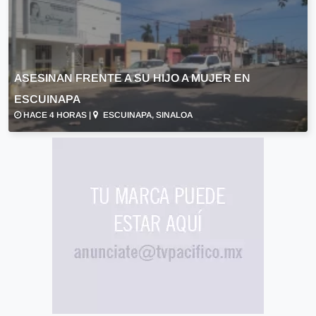
ASESINAN FRENTE A SU HIJO A MUJER EN
ESCUINAPA
HACE 4 HORAS |
ESCUINAPA, SINALOA