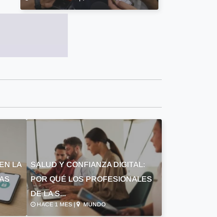
EN LA
SALUD Y CONFIANZA DIGITAL:
LAS
POR QUÉ LOS PROFESIONALES
DE LA S...
HACE 1 MES |
MUNDO