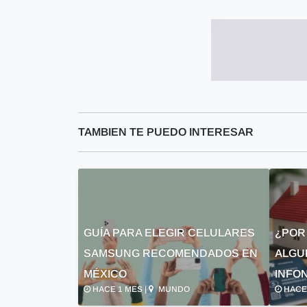
TAMBIEN TE PUEDO INTERESAR
GUÍA PARA ELEGIR CELULARES
¿POR
SAMSUNG RECOMENDADOS EN
ALGU
MÉXICO
INFON
HACE 1 MES |
MUNDO
HACE 