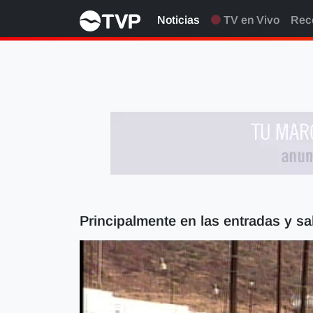
Noticias
TV en Vivo
Rec
Principalmente en las entradas y sa