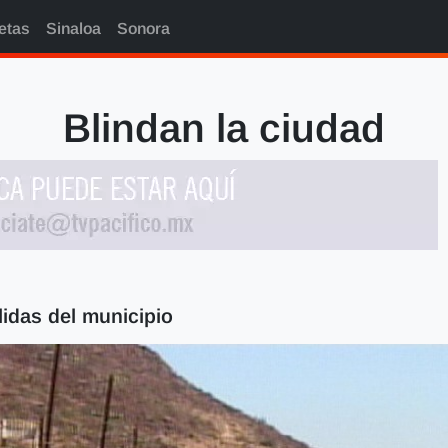
etas
Sinaloa
Sonora
Blindan la ciudad
lidas del municipio