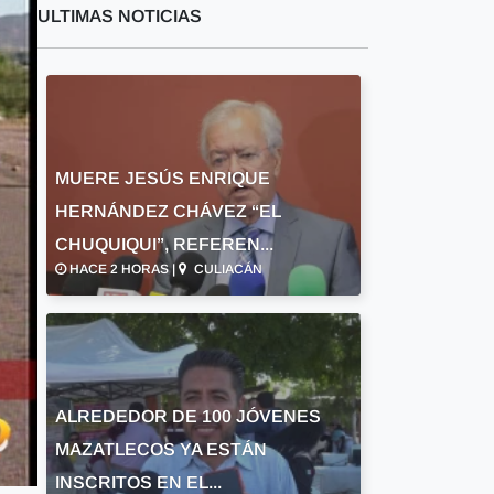
ULTIMAS NOTICIAS
MUERE JESÚS ENRIQUE
HERNÁNDEZ CHÁVEZ “EL
CHUQUIQUI”, REFEREN...
HACE 2 HORAS |
CULIACÁN
ALREDEDOR DE 100 JÓVENES
MAZATLECOS YA ESTÁN
INSCRITOS EN EL...