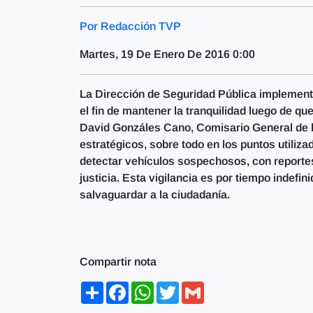
Por Redacción TVP
Martes, 19 De Enero De 2016 0:00
La Dirección de Seguridad Pública implementó
el fin de mantener la tranquilidad luego de 
David Gonzáles Cano, Comisario General de la
estratégicos, sobre todo en los puntos utiliz
detectar vehículos sospechosos, con reporte
justicia. Esta vigilancia es por tiempo indefi
salvaguardar a la ciudadanía.
Compartir nota
Share
Facebook
WhatsApp
Twitter
Gmail