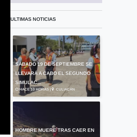
ULTIMAS NOTICIAS
SÁBADO 19 DE SEPTIEMBRE SE
LLEVARÁ A CABO EL SEGUNDO
SIMULAC...
HACE 10 HORAS |
CULIACÁN
HOMBRE MUERE TRAS CAER EN