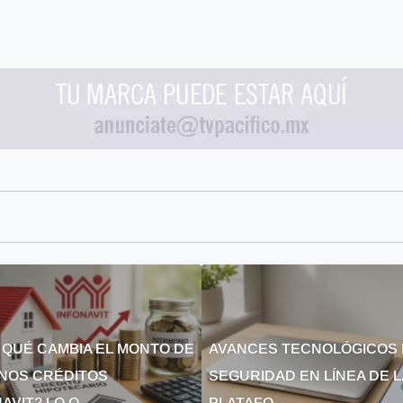
 QUÉ CAMBIA EL MONTO DE
AVANCES TECNOLÓGICOS 
NOS CRÉDITOS
SEGURIDAD EN LÍNEA DE 
AVIT? LO Q...
PLATAFO...