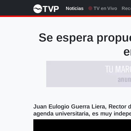
Noticias
TV en Vivo
Rec
Se espera propue
e
Juan Eulogio Guerra Liera, Rector de
agenda universitaria, es muy indep