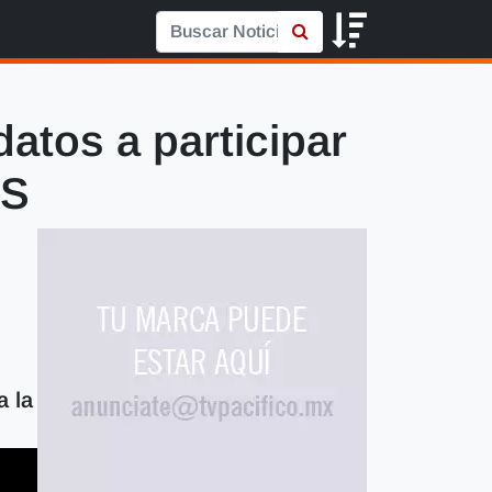
atos a participar
AS
a la