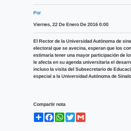
Por
Viernes, 22 De Enero De 2016 0:00
El Rector de la Universidad Autónoma de sina
electoral que se avecina, esperan que los co
estimaría tener una mayor participación de lo
le afecta en su agenda universitaria el desar
incluso la visita del Subsecretario de Educac
especial a la Universidad Autónoma de Sinaloa
Compartir nota
Share
Facebook
WhatsApp
Twitter
Gmail