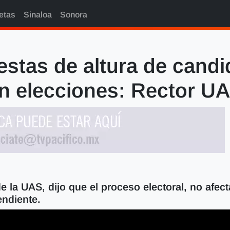
etas
Sinaloa
Sonora
stas de altura de candid
n elecciones: Rector U
 la UAS, dijo que el proceso electoral, no afect
endiente.