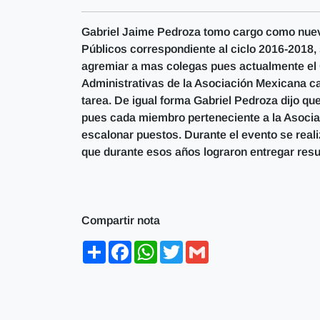
Gabriel Jaime Pedroza tomo cargo como nuev
Públicos correspondiente al ciclo 2016-2018,
agremiar a mas colegas pues actualmente el 
Administrativas de la Asociación Mexicana c
tarea. De igual forma Gabriel Pedroza dijo q
pues cada miembro perteneciente a la Asocia
escalonar puestos. Durante el evento se reali
que durante esos años lograron entregar resu
Compartir nota
Share
Facebook
WhatsApp
Twitter
Gmail