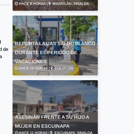
HACE 8 HORAS |
MAZATLÁN, SINALOA
d
REPORTA LA UAS SALDO BLANCO
d de
DURANTE EL PERIODO DE
a
VACACIONES
HACE 16 HORAS |
CULIACÁN
ASESINAN FRENTE A SU HIJO A
MUJER EN ESCUINAPA
HACE 11 HORAS |
ESCUINAPA, SINALOA