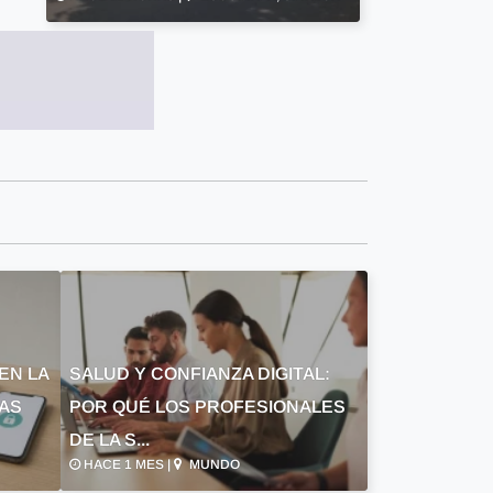
EN LA
SALUD Y CONFIANZA DIGITAL:
LAS
POR QUÉ LOS PROFESIONALES
DE LA S...
HACE 1 MES |
MUNDO