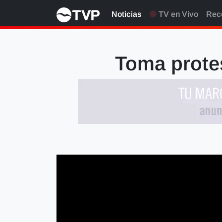
Noticias
TV en Vivo
Rec
Toma protes