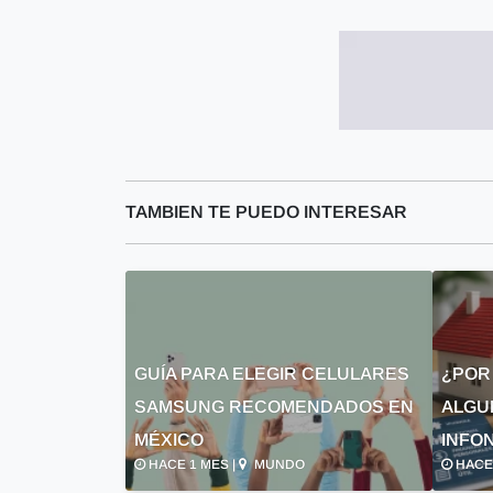
TAMBIEN TE PUEDO INTERESAR
GUÍA PARA ELEGIR CELULARES
¿POR
SAMSUNG RECOMENDADOS EN
ALGU
MÉXICO
INFON
HACE 1 MES |
MUNDO
HACE 