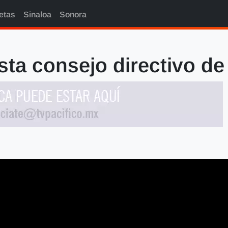
etas
Sinaloa
Sonora
ta consejo directivo d