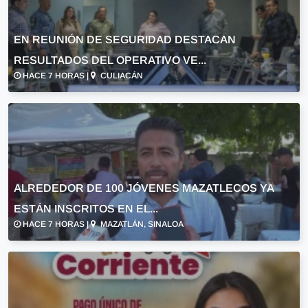
EN REUNIÓN DE SEGURIDAD DESTACAN
RESULTADOS DEL OPERATIVO VE...
HACE 7 HORAS |
CULIACÁN
ALREDEDOR DE 100 JÓVENES MAZATLECOS YA
ESTÁN INSCRITOS EN EL...
HACE 7 HORAS |
MAZATLÁN, SINALOA