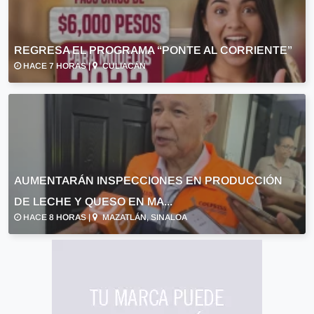
REGRESA EL PROGRAMA “PONTE AL CORRIENTE”
HACE 7 HORAS |
CULIACÁN
AUMENTARÁN INSPECCIONES EN PRODUCCIÓN
DE LECHE Y QUESO EN MA...
HACE 8 HORAS |
MAZATLÁN, SINALOA