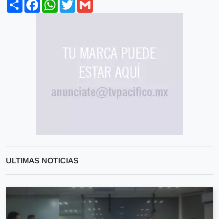
Share
Facebook
WhatsApp
Twitter
Gmail
ULTIMAS NOTICIAS