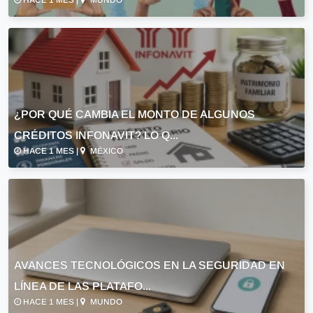
HACE 1 MES |
MUNDO
¿POR QUÉ CAMBIA EL MONTO DE ALGUNOS
CRÉDITOS INFONAVIT? LO Q...
HACE 1 MES |
MÉXICO
AVANCES TECNOLÓGICOS EN LA SEGURIDAD EN
LÍNEA DE LAS PLATAFO...
HACE 1 MES |
MUNDO