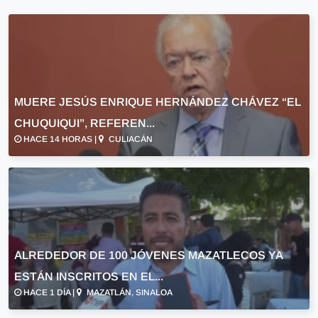
MUERE JESÚS ENRIQUE HERNÁNDEZ CHÁVEZ “EL
CHUQUIQUI”, REFEREN...
HACE 14 HORAS |
CULIACÁN
ALREDEDOR DE 100 JÓVENES MAZATLECOS YA
ESTÁN INSCRITOS EN EL...
HACE 1 DÍA |
MAZATLÁN, SINALOA