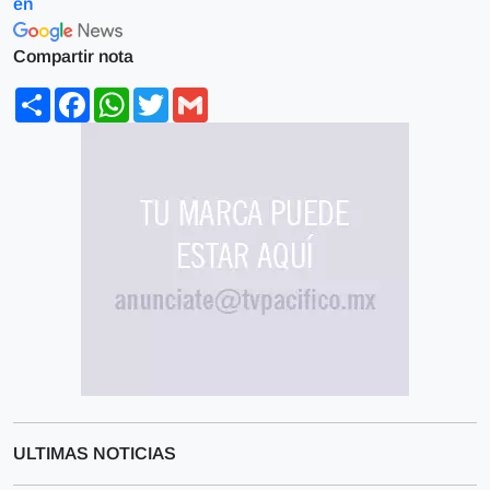
en
Compartir nota
Share
Facebook
WhatsApp
Twitter
Gmail
ULTIMAS NOTICIAS