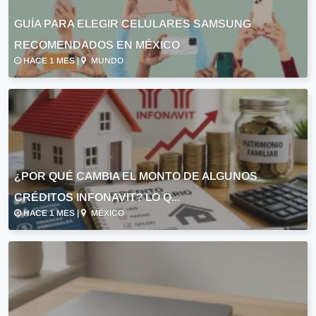
GUÍA PARA ELEGIR CELULARES SAMSUNG
RECOMENDADOS EN MÉXICO
HACE 1 MES |
MUNDO
¿POR QUÉ CAMBIA EL MONTO DE ALGUNOS
CRÉDITOS INFONAVIT? LO Q...
HACE 1 MES |
MÉXICO