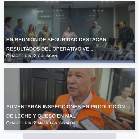
EN REUNIÓN DE SEGURIDAD DESTACAN
RESULTADOS DEL OPERATIVO VE...
HACE 1 DÍA |
CULIACÁN
AUMENTARÁN INSPECCIONES EN PRODUCCIÓN
DE LECHE Y QUESO EN MA...
HACE 1 DÍA |
MAZATLÁN, SINALOA