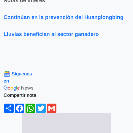
Notas de interés:
Continúan
en la prevención del Huanglongbing
Lluvias benefician al sector ganadero
Síguenos
en
Compartir nota
Share
Facebook
WhatsApp
Twitter
Gmail