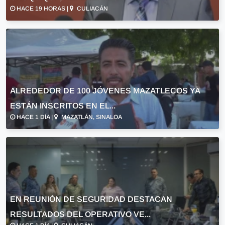
HACE 19 HORAS |
CULIACÁN
ALREDEDOR DE 100 JÓVENES MAZATLECOS YA
ESTÁN INSCRITOS EN EL...
HACE 1 DÍA |
MAZATLÁN, SINALOA
EN REUNIÓN DE SEGURIDAD DESTACAN
RESULTADOS DEL OPERATIVO VE...