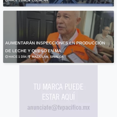
HACE 1 DÍA |
CULIACÁN
AUMENTARÁN INSPECCIONES EN PRODUCCIÓN
DE LECHE Y QUESO EN MA...
HACE 1 DÍA |
MAZATLÁN, SINALOA