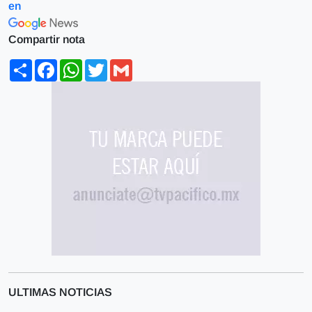
en
Compartir nota
Share
Facebook
WhatsApp
Twitter
Gmail
ULTIMAS NOTICIAS