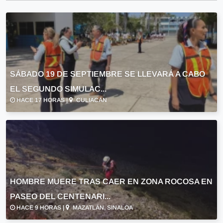
SÁBADO 19 DE SEPTIEMBRE SE LLEVARÁ A CABO
EL SEGUNDO SIMULAC...
HACE 17 HORAS |
CULIACÁN
HOMBRE MUERE TRAS CAER EN ZONA ROCOSA EN
PASEO DEL CENTENARI...
HACE 9 HORAS |
MAZATLÁN, SINALOA