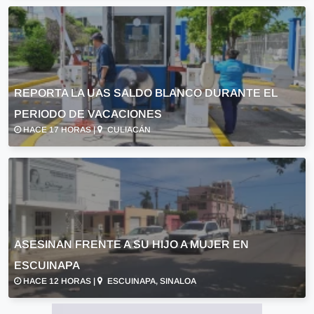
REPORTA LA UAS SALDO BLANCO DURANTE EL
PERIODO DE VACACIONES
HACE 17 HORAS |
CULIACÁN
ASESINAN FRENTE A SU HIJO A MUJER EN
ESCUINAPA
HACE 12 HORAS |
ESCUINAPA, SINALOA