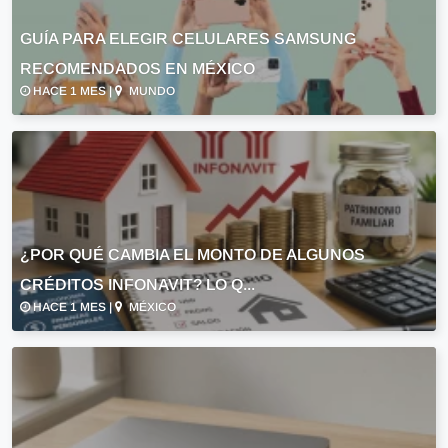
GUÍA PARA ELEGIR CELULARES SAMSUNG
RECOMENDADOS EN MÉXICO
HACE 1 MES |
MUNDO
¿POR QUÉ CAMBIA EL MONTO DE ALGUNOS
CRÉDITOS INFONAVIT? LO Q...
HACE 1 MES |
MÉXICO