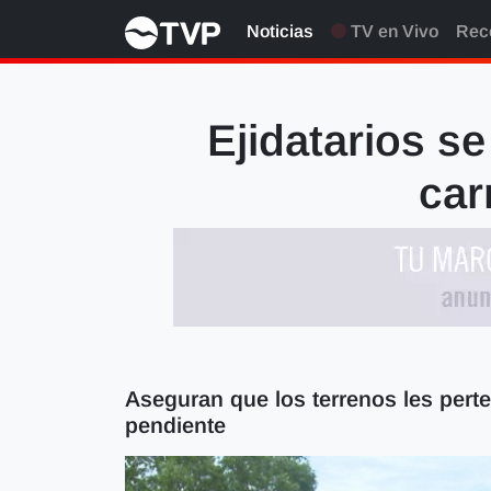
Noticias
TV en Vivo
Rec
Ejidatarios se
car
Aseguran que los terrenos les pert
pendiente