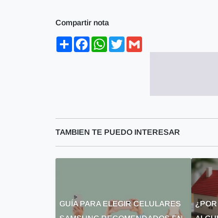
Compartir nota
Share
Facebook
WhatsApp
Twitter
Gmail
TAMBIEN TE PUEDO INTERESAR
GUÍA PARA ELEGIR CELULARES
¿POR