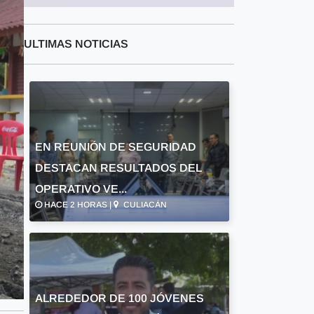
ULTIMAS NOTICIAS
EN REUNIÓN DE SEGURIDAD
DESTACAN RESULTADOS DEL
OPERATIVO VE...
HACE 2 HORAS |
CULIACÁN
ALREDEDOR DE 100 JÓVENES