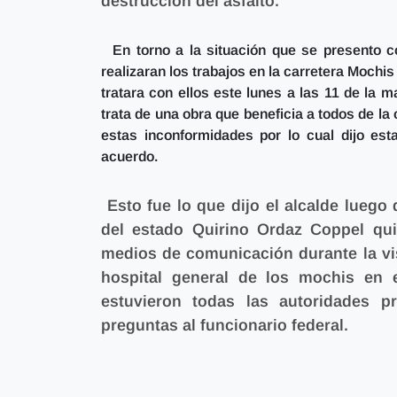
destrucción del asfalto.
En torno a la situación que se presento c
realizaran los trabajos en la carretera Mochi
tratara con ellos este lunes a las 11 de la
trata de una obra que beneficia a todos de la
estas inconformidades por lo cual dijo est
acuerdo.
Esto fue lo que dijo el alcalde luego
del estado Quirino Ordaz Coppel qu
medios de comunicación durante la vis
hospital general de los mochis en
estuvieron todas las autoridades p
preguntas al funcionario federal.