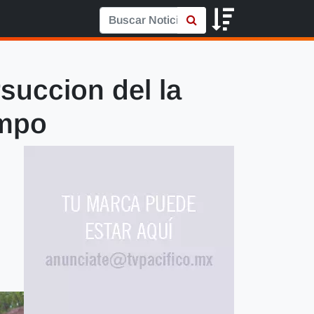
rsuccion del la
ampo