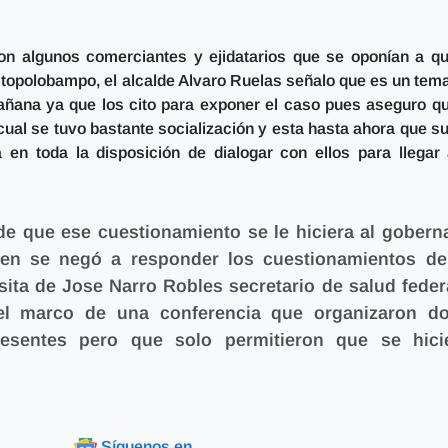
on algunos comerciantes y ejidatarios que se oponían a q
s topolobampo, el alcalde Alvaro Ruelas señalo que es un tem
 mañana ya que los cito para exponer el caso pues aseguro q
 cual se tuvo bastante socialización y esta hasta ahora que s
a en toda la disposición de dialogar con ellos para llegar
 de que ese cuestionamiento se le hiciera al gobern
ien se negó a responder los cuestionamientos de
ita de Jose Narro Robles secretario de salud federa
 el marco de una conferencia que organizaron d
resentes pero que solo permitieron que se hici
Síguenos en