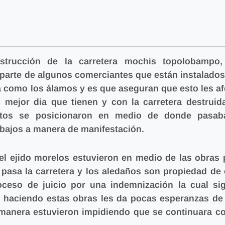
nstrucción de la carretera mochis topolobampo,
 parte de algunos comerciantes que están instalados
ida como los álamos y es que aseguran que esto les af
mejor dia que tienen y con la carretera destruid
ntos se posicionaron en medio de donde pasab
abajos a manera de manifestación.
 ejido morelos estuvieron en medio de las obras 
pasa la carretera y los aledaños son propiedad de 
ceso de juicio por una indemnización la cual si
 haciendo estas obras les da pocas esperanzas de
 manera estuvieron impidiendo que se continuara co