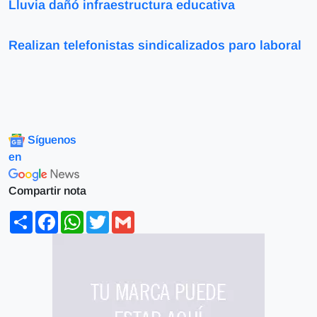
Lluvia dañó infraestructura educativa
Realizan telefonistas sindicalizados paro laboral
Síguenos
en
Compartir nota
Share
Facebook
WhatsApp
Twitter
Gmail