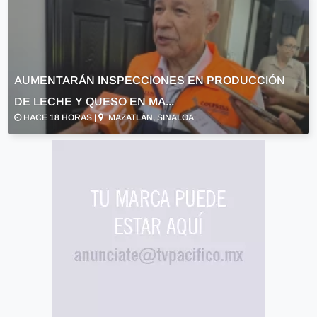
AUMENTARÁN INSPECCIONES EN PRODUCCIÓN
DE LECHE Y QUESO EN MA...
HACE 18 HORAS |
MAZATLÁN, SINALOA