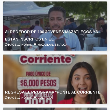
ALREDEDOR DE 100 JÓVENES MAZATLECOS YA
ESTÁN INSCRITOS EN EL...
HACE 17 HORAS |
MAZATLÁN, SINALOA
REGRESA EL PROGRAMA “PONTE AL CORRIENTE”
HACE 17 HORAS |
CULIACÁN