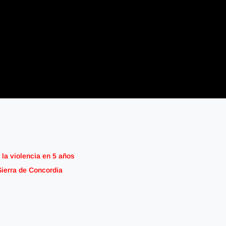
 la violencia en 5 años
Sierra de Concordia