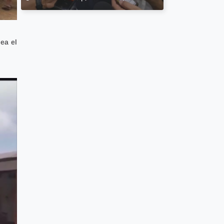
ea el