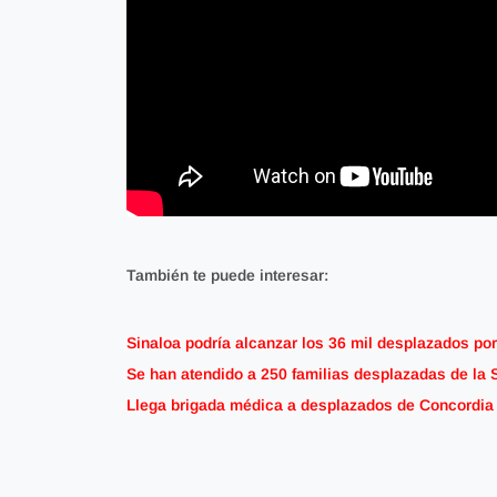
También te puede interesar:
Sinaloa podría alcanzar los 36 mil desplazados por
Se han atendido a 250 familias desplazadas de la 
Llega brigada médica a desplazados de Concordia