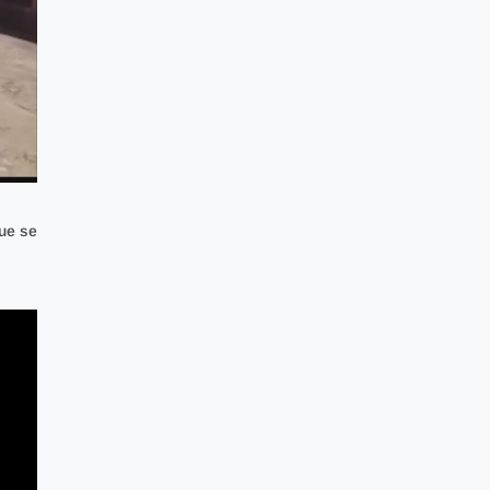
que se