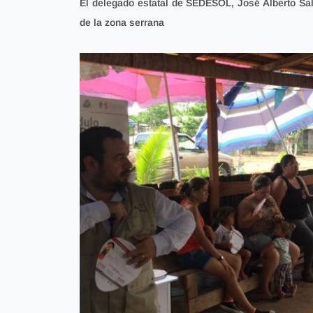
El delegado estatal de SEDESOL, José Alberto Sal
de la zona serrana