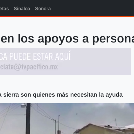
etas
Sinaloa
Sonora
en los apoyos a person
a sierra son quienes más necesitan la ayuda