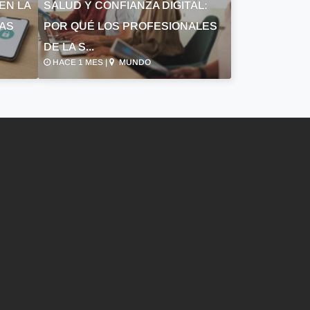
EN LA
SALUD Y CONFIANZA DIGITAL:
LAS
POR QUÉ LOS PROFESIONALES
DE LA S...
HACE 1 MES |
MUNDO