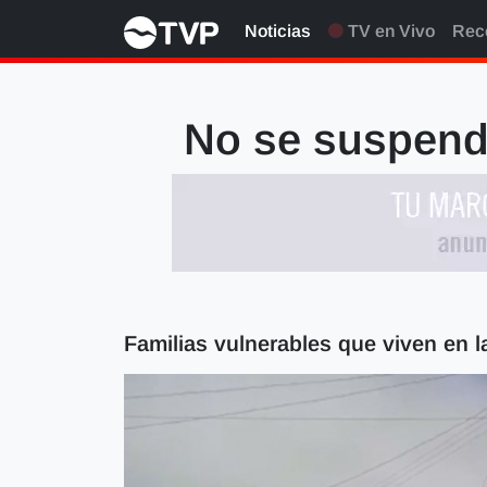
Noticias
TV en Vivo
Rec
No se suspend
Familias vulnerables que viven en l