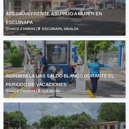
ASESINAN FRENTE A SU HIJO A MUJER EN
ESCUINAPA
HACE 2 HORAS |
ESCUINAPA, SINALOA
REPORTA LA UAS SALDO BLANCO DURANTE EL
PERIODO DE VACACIONES
HACE 7 HORAS |
CULIACÁN