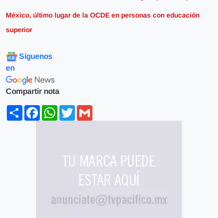
México, último lugar de la OCDE en personas con educación
superior
Síguenos
en
Compartir nota
Share
Facebook
WhatsApp
Twitter
Gmail