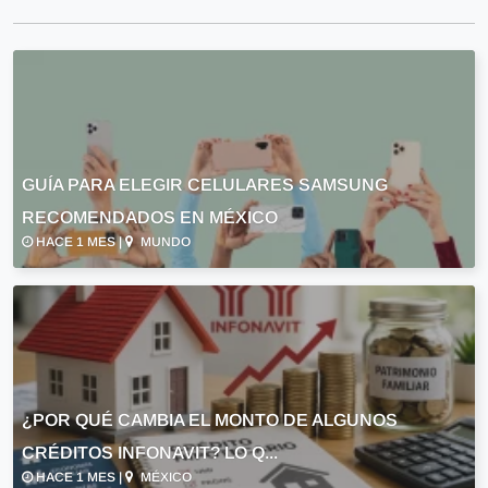
GUÍA PARA ELEGIR CELULARES SAMSUNG
RECOMENDADOS EN MÉXICO
HACE 1 MES |
MUNDO
¿POR QUÉ CAMBIA EL MONTO DE ALGUNOS
CRÉDITOS INFONAVIT? LO Q...
HACE 1 MES |
MÉXICO