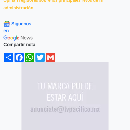
Opinan regidores sobre los principales retos de la
administración
Síguenos
en
Compartir nota
Share
Facebook
WhatsApp
Twitter
Gmail