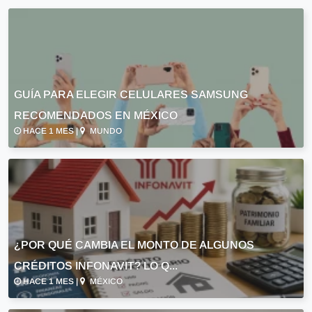
GUÍA PARA ELEGIR CELULARES SAMSUNG
RECOMENDADOS EN MÉXICO
HACE 1 MES |
MUNDO
¿POR QUÉ CAMBIA EL MONTO DE ALGUNOS
CRÉDITOS INFONAVIT? LO Q...
HACE 1 MES |
MÉXICO