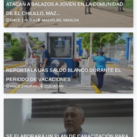
ATACAN A BALAZOS A JOVEN EN LA COMUNIDAD
DE EL CHILILLO, MAZ...
HACE 1 HORA |
MAZATLÁN, SINALOA
REPORTA LA UAS SALDO BLANCO DURANTE EL
PERIODO DE VACACIONES
HACE 2 HORAS |
CULIACÁN
SE ELABORARÁ UN PLAN DE CAPACITACIÓN PARA