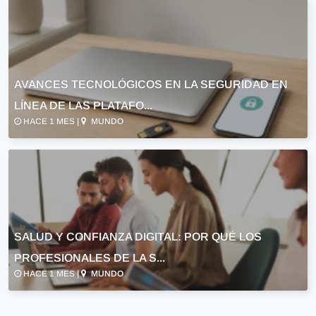
AVANCES TECNOLÓGICOS EN LA SEGURIDAD EN
LÍNEA DE LAS PLATAFO...
HACE 1 MES |
MUNDO
SALUD Y CONFIANZA DIGITAL: POR QUÉ LOS
PROFESIONALES DE LA S...
HACE 1 MES |
MUNDO