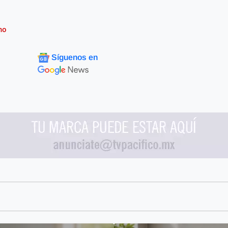
mo
Síguenos en