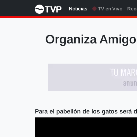
Noticias
TV en Vivo
Rec
Organiza Amigo
Para el pabellón de los gatos será 