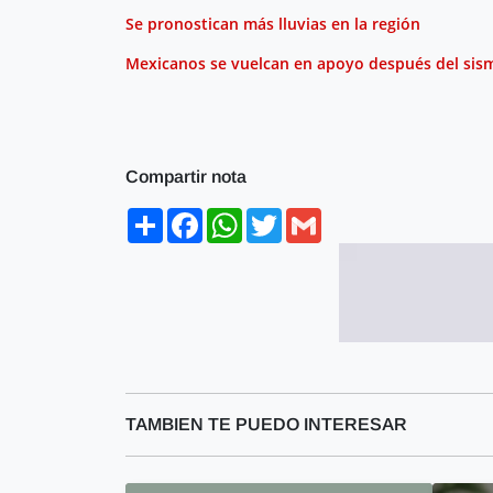
Se pronostican más lluvias en la región
Mexicanos se vuelcan en apoyo después del sis
Compartir nota
Share
Facebook
WhatsApp
Twitter
Gmail
TAMBIEN TE PUEDO INTERESAR