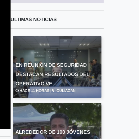
ULTIMAS NOTICIAS
EN REUNIÓN DE SEGURIDAD
DESTACAN RESULTADOS DEL
OPERATIVO VE...
HACE 11 HORAS |
CULIACÁN
ALREDEDOR DE 100 JÓVENES