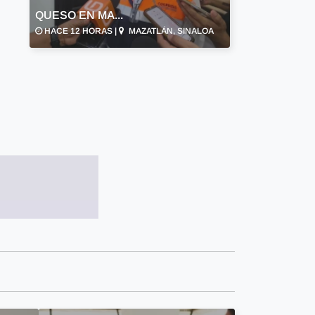
QUESO EN MA...
HACE 12 HORAS |
MAZATLÁN, SINALOA