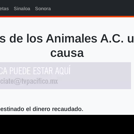
etas
Sinaloa
Sonora
s de los Animales A.C. 
causa
destinado el dinero recaudado.