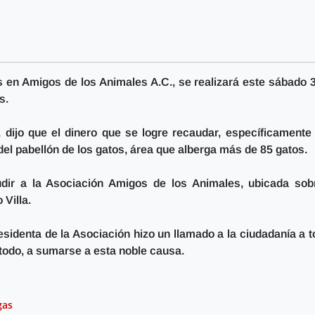
s en Amigos de los Animales A.C., se realizará este sábado 
s.
, dijo que el dinero que se logre recaudar, específicamente
 del pabellón de los gatos, área que alberga más de 85 gatos.
dir a la Asociación Amigos de los Animales, ubicada sob
 Villa.
esidenta de la Asociación hizo un llamado a la ciudadanía a 
 todo, a sumarse a esta noble causa.
gas