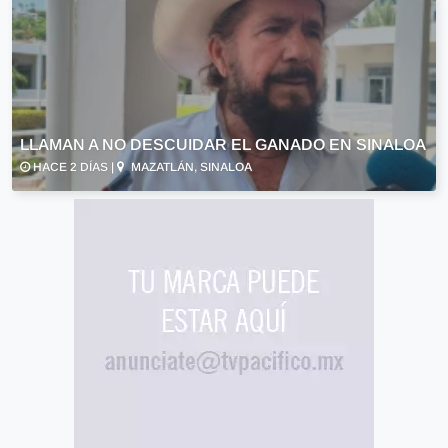
LLAMAN A NO DESCUIDAR EL GANADO EN SINALOA
HACE 2 DÍAS |
MAZATLÁN, SINALOA