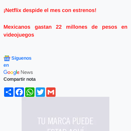
¡Netflix despide el mes con estrenos!
Mexicanos gastan 22 millones de pesos en
videojuegos
Síguenos
en
Compartir nota
Share
Facebook
WhatsApp
Twitter
Gmail