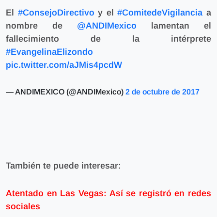
El
#ConsejoDirectivo
y el
#ComitedeVigilancia
a
nombre de
@ANDIMexico
lamentan el
fallecimiento de la intérprete
#EvangelinaElizondo
pic.twitter.com/aJMis4pcdW
— ANDIMEXICO (@ANDIMexico)
2 de octubre de 2017
También te puede interesar:
Atentado en Las Vegas: Así se registró en redes
sociales