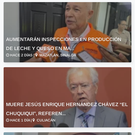
AUMENTARÁN INSPECCIONES EN PRODUCCIÓN
DE LECHE Y QUESO EN MA...
HACE 2 DÍAS |
MAZATLÁN, SINALOA
MUERE JESÚS ENRIQUE HERNÁNDEZ CHÁVEZ “EL
CHUQUIQUI”, REFEREN...
HACE 1 DÍA |
CULIACÁN