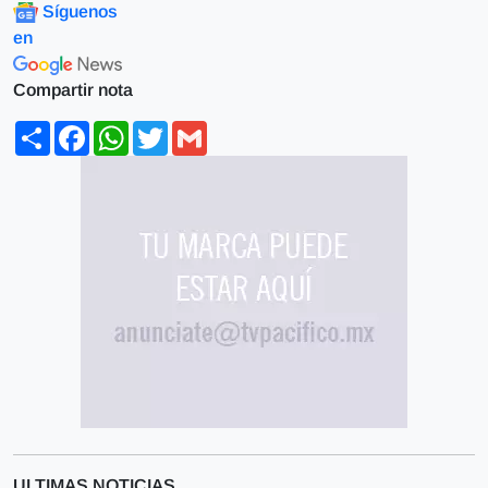
Síguenos
en
Compartir nota
Share
Facebook
WhatsApp
Twitter
Gmail
ULTIMAS NOTICIAS