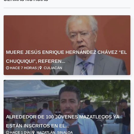
MUERE JESÚS ENRIQUE HERNÁNDEZ CHÁVEZ “EL
CHUQUIQUI”, REFEREN...
HACE 7 HORAS |
CULIACÁN
ALREDEDOR DE 100 JÓVENES MAZATLECOS YA
ESTÁN INSCRITOS EN EL...
HACE 1 DÍA |
MAZATLÁN, SINALOA