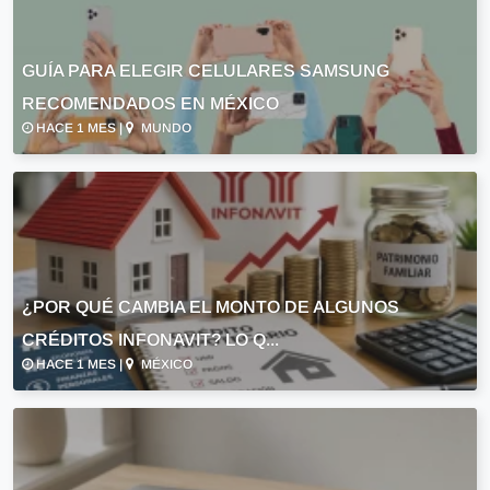
GUÍA PARA ELEGIR CELULARES SAMSUNG
RECOMENDADOS EN MÉXICO
HACE 1 MES |
MUNDO
¿POR QUÉ CAMBIA EL MONTO DE ALGUNOS
CRÉDITOS INFONAVIT? LO Q...
HACE 1 MES |
MÉXICO