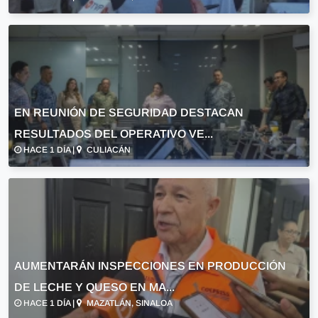
EN REUNIÓN DE SEGURIDAD DESTACAN
RESULTADOS DEL OPERATIVO VE...
HACE 1 DÍA |
CULIACÁN
AUMENTARÁN INSPECCIONES EN PRODUCCIÓN
DE LECHE Y QUESO EN MA...
HACE 1 DÍA |
MAZATLÁN, SINALOA