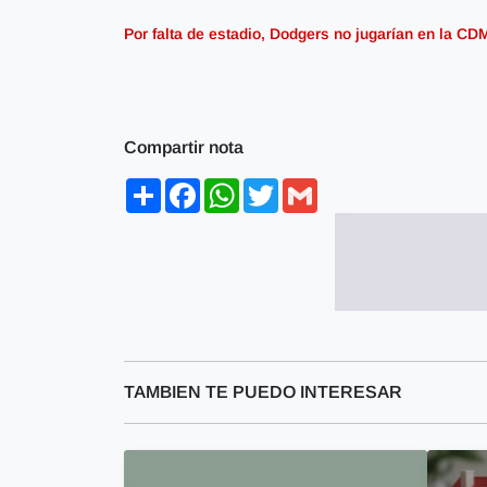
Por falta de estadio, Dodgers no jugarían en la CD
Compartir nota
Share
Facebook
WhatsApp
Twitter
Gmail
TAMBIEN TE PUEDO INTERESAR