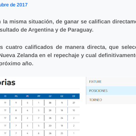
ubre de 2017
 la misma situación, de ganar se califican directam
esultado de Argentina y de Paraguay.
 cuatro calificados de manera directa, que selec
Nueva Zelanda en el repechaje y cual definitivament
 próximo año.