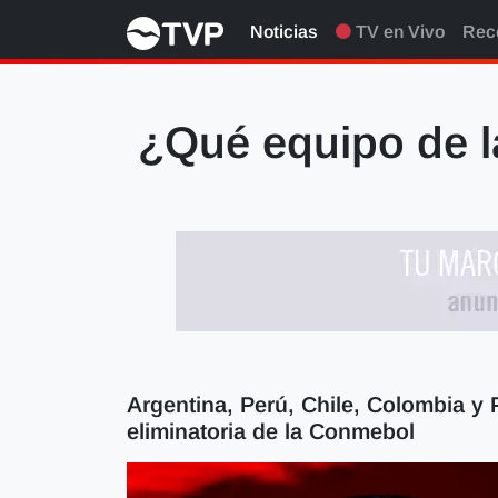
Noticias
TV en Vivo
Rec
¿Qué equipo de l
Argentina, Perú, Chile, Colombia y 
eliminatoria de la Conmebol