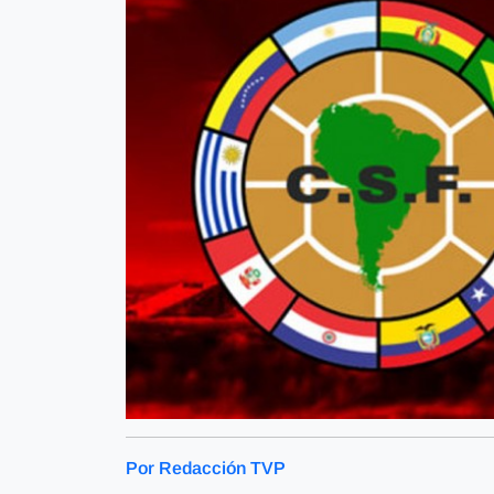
Por Redacción TVP