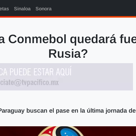
etas
Sinaloa
Sonora
a Conmebol quedará fue
Rusia?
Paraguay buscan el pase en la última jornada de