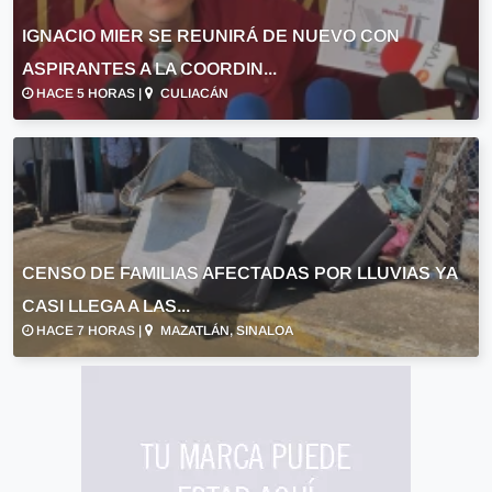
IGNACIO MIER SE REUNIRÁ DE NUEVO CON
ASPIRANTES A LA COORDIN...
HACE 5 HORAS |
CULIACÁN
CENSO DE FAMILIAS AFECTADAS POR LLUVIAS YA
CASI LLEGA A LAS...
HACE 7 HORAS |
MAZATLÁN, SINALOA