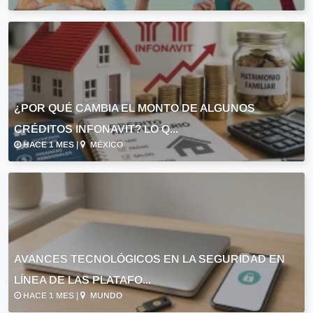
¿POR QUÉ CAMBIA EL MONTO DE ALGUNOS
CRÉDITOS INFONAVIT? LO Q...
HACE 1 MES |
MÉXICO
AVANCES TECNOLÓGICOS EN LA SEGURIDAD EN
LÍNEA DE LAS PLATAFO...
HACE 1 MES |
MUNDO