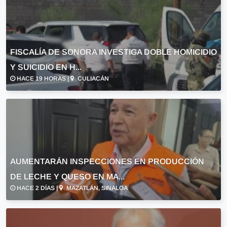
FISCALÍA DE SONORA INVESTIGA DOBLE HOMICIDIO
Y SUICIDIO EN H...
HACE 19 HORAS |
CULIACÁN
AUMENTARÁN INSPECCIONES EN PRODUCCIÓN
DE LECHE Y QUESO EN MA...
HACE 2 DÍAS |
MAZATLÁN, SINALOA