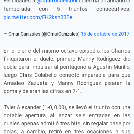
Felicidades a
@charrosbeisbol
quien ha arrancado la
temporada con 5 triunfos consecutivos.
pic.twitter.com/FH2ksh33Ee
— Omar Canizales (@OmarCanizales)
15 de octubre de 2017
En el cierre del mismo octavo episodio, los Charros
finiquitaron el duelo, primero Manny Rodríguez dio
doble para impulsar al pentágono a Agustín Murillo,
luego Chris Colabello conectó imparable para que
Amadeo Zazueta y Manny Rodríguez pisaran la
goma y dejaran las cifras en 7-1.
Tyler Alexander (1-0, 0.00), se llevó el triunfo con una
notable apertura, al lanzar seis entradas en las
cuales apenas admitió tres hits, sin regalar base por
bolas, a cambio, retiró en tres ocasiones a sus