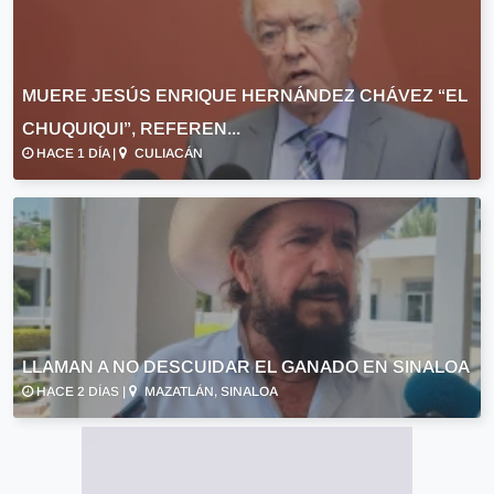
MUERE JESÚS ENRIQUE HERNÁNDEZ CHÁVEZ “EL
CHUQUIQUI”, REFEREN...
HACE 1 DÍA |
CULIACÁN
LLAMAN A NO DESCUIDAR EL GANADO EN SINALOA
HACE 2 DÍAS |
MAZATLÁN, SINALOA