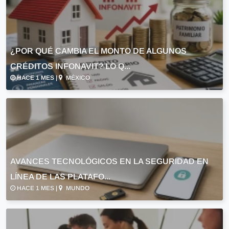
¿POR QUÉ CAMBIA EL MONTO DE ALGUNOS
CRÉDITOS INFONAVIT? LO Q...
HACE 1 MES |
MÉXICO
AVANCES TECNOLÓGICOS EN LA SEGURIDAD EN
LÍNEA DE LAS PLATAFO...
HACE 1 MES |
MUNDO