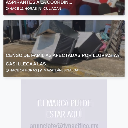
ASPIRANTES A LA COORDIN...
HACE 11 HORAS |
CULIACÁN
CENSO DE FAMILIAS AFECTADAS POR LLUVIAS YA
CASI LLEGA A LAS...
HACE 14 HORAS |
MAZATLÁN, SINALOA