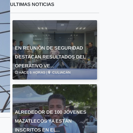
ULTIMAS NOTICIAS
EN REUNIÓN DE SEGURIDAD
DESTACAN RESULTADOS DEL
OPERATIVO VE...
HACE 6 HORAS |
CULIACÁN
ALREDEDOR DE 100 JÓVENES
MAZATLECOS YA ESTÁN
INSCRITOS EN EL...