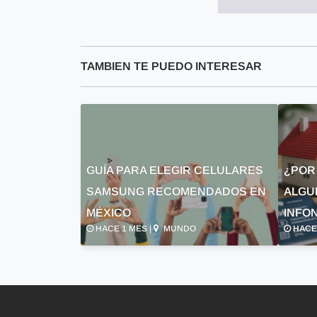
TAMBIEN TE PUEDO INTERESAR
GUÍA PARA ELEGIR CELULARES
¿POR
SAMSUNG RECOMENDADOS EN
ALGU
MÉXICO
INFON
HACE 1 MES |
MUNDO
HACE 