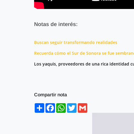
Notas de interés:
Buscan seguir transformando realidades
Recuerda cómo el Sur de Sonora se fue sembran
Los yaquis, proveedores de una rica identidad cu
Compartir nota
Share
Facebook
WhatsApp
Twitter
Gmail