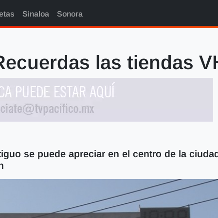
etas
Sinaloa
Sonora
ecuerdas las tiendas 
iguo se puede apreciar en el centro de la ciuda
n