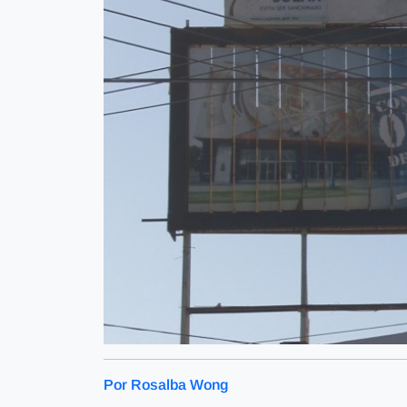
Por Rosalba Wong