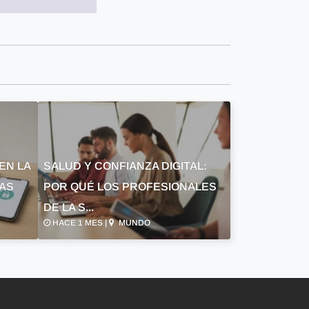
EN LA
SALUD Y CONFIANZA DIGITAL:
LAS
POR QUÉ LOS PROFESIONALES
DE LA S...
HACE 1 MES |
MUNDO