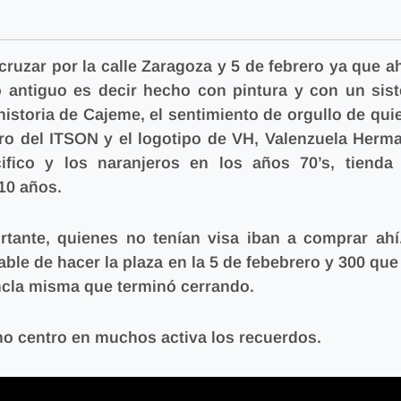
cruzar por la calle Zaragoza y 5 de febrero ya que ah
 antiguo es decir hecho con pintura y con un sis
 historia de Cajeme, el sentimiento de orgullo de qui
ro del ITSON y el logotipo de VH, Valenzuela Herm
fico y los naranjeros en los años 70’s, tienda
10 años.
tante, quienes no tenían visa iban a comprar ahí
le de hacer la plaza en la 5 de febebrero y 300 que
ancla misma que terminó cerrando.
no centro en muchos activa los recuerdos.