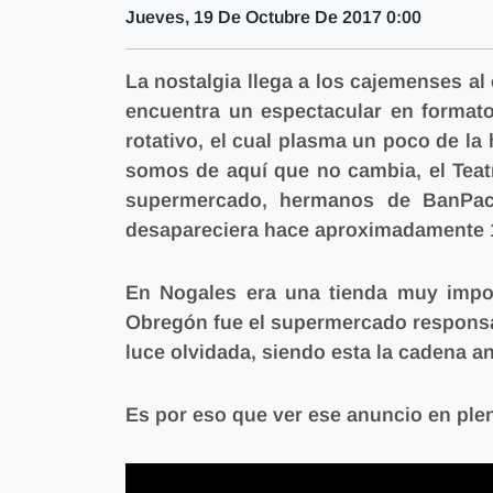
Jueves, 19 De Octubre De 2017 0:00
La nostalgia llega a los cajemenses al 
encuentra un espectacular en formato
rotativo, el cual plasma un poco de la
somos de aquí que no cambia, el Teat
supermercado, hermanos de BanPaci
desapareciera hace aproximadamente 
En Nogales era una tienda muy impor
Obregón fue el supermercado responsab
luce olvidada, siendo esta la cadena 
Es por eso que ver ese anuncio en ple