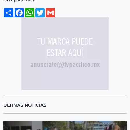
Share
Facebook
WhatsApp
Twitter
Gmail
ULTIMAS NOTICIAS