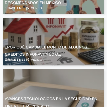
RECOMENDADOS EN MÉXICO
HACE 1 MES |
MUNDO
¿POR QUÉ CAMBIA EL MONTO DE ALGUNOS
CRÉDITOS INFONAVIT? LO Q...
HACE 1 MES |
MÉXICO
AVANCES TECNOLÓGICOS EN LA SEGURIDAD EN
LÍNEA DE LAS PLATAFO...