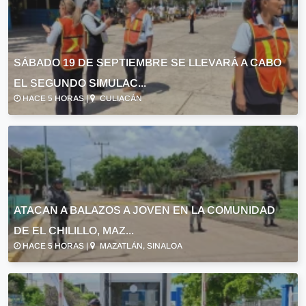
SÁBADO 19 DE SEPTIEMBRE SE LLEVARÁ A CABO
EL SEGUNDO SIMULAC...
HACE 5 HORAS |
CULIACÁN
ATACAN A BALAZOS A JOVEN EN LA COMUNIDAD
DE EL CHILILLO, MAZ...
HACE 5 HORAS |
MAZATLÁN, SINALOA