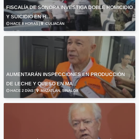
FISCALÍA DE SONORA INVESTIGA DOBLE HOMICIDIO
Y SUICIDIO EN H...
HACE 8 HORAS |
CULIACÁN
AUMENTARÁN INSPECCIONES EN PRODUCCIÓN
DE LECHE Y QUESO EN MA...
HACE 2 DÍAS |
MAZATLÁN, SINALOA