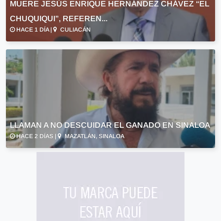
MUERE JESÚS ENRIQUE HERNÁNDEZ CHÁVEZ “EL
CHUQUIQUI”, REFEREN...
HACE 1 DÍA |
CULIACÁN
LLAMAN A NO DESCUIDAR EL GANADO EN SINALOA
HACE 2 DÍAS |
MAZATLÁN, SINALOA