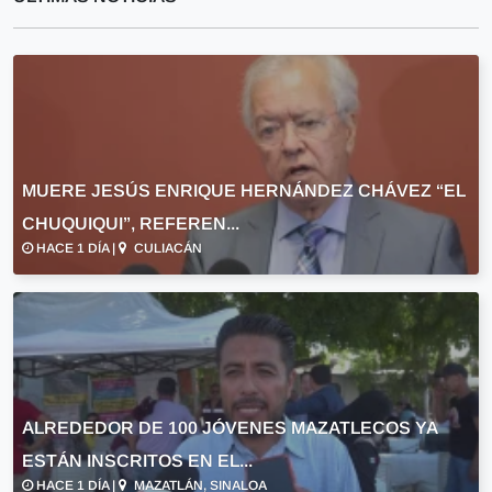
MUERE JESÚS ENRIQUE HERNÁNDEZ CHÁVEZ “EL
CHUQUIQUI”, REFEREN...
HACE 1 DÍA |
CULIACÁN
ALREDEDOR DE 100 JÓVENES MAZATLECOS YA
ESTÁN INSCRITOS EN EL...
HACE 1 DÍA |
MAZATLÁN, SINALOA