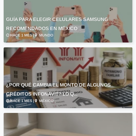
GUÍA PARA ELEGIR CELULARES SAMSUNG
RECOMENDADOS EN MÉXICO
HACE 1 MES |
MUNDO
¿POR QUÉ CAMBIA EL MONTO DE ALGUNOS
CRÉDITOS INFONAVIT? LO Q...
HACE 1 MES |
MÉXICO