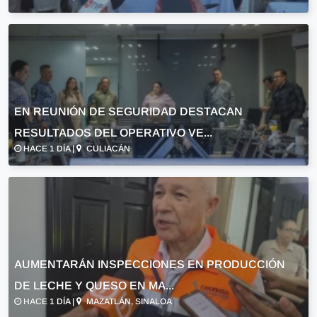
EN REUNIÓN DE SEGURIDAD DESTACAN
RESULTADOS DEL OPERATIVO VE...
HACE 1 DÍA |
CULIACÁN
AUMENTARÁN INSPECCIONES EN PRODUCCIÓN
DE LECHE Y QUESO EN MA...
HACE 1 DÍA |
MAZATLÁN, SINALOA