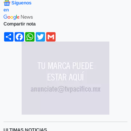
Síguenos
en
Compartir nota
Share
Facebook
WhatsApp
Twitter
Gmail
ULTIMAS NOTICIAS