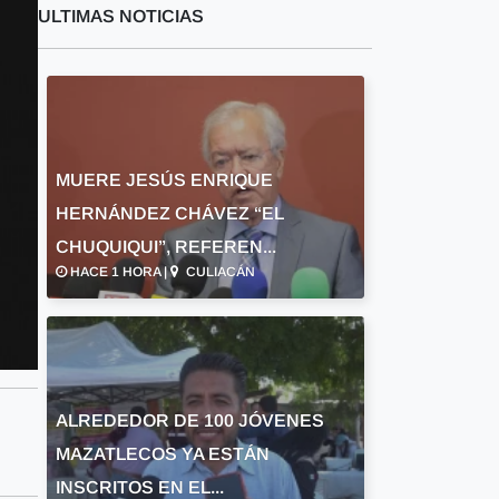
ULTIMAS NOTICIAS
MUERE JESÚS ENRIQUE
HERNÁNDEZ CHÁVEZ “EL
CHUQUIQUI”, REFEREN...
HACE 1 HORA |
CULIACÁN
ALREDEDOR DE 100 JÓVENES
MAZATLECOS YA ESTÁN
INSCRITOS EN EL...