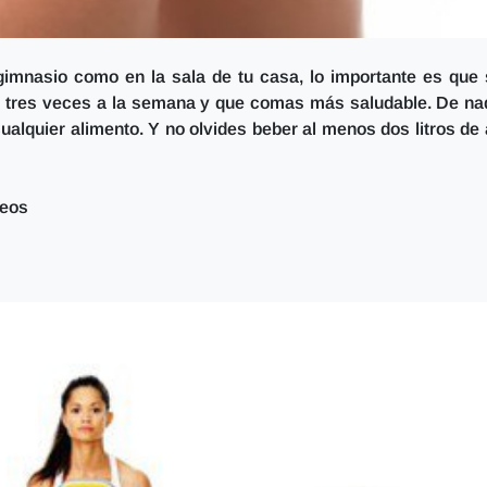
 gimnasio como en la sala de tu casa, lo importante es que
s tres veces a la semana y que comas más saludable.
De nad
cualquier alimento.
Y no olvides beber al menos dos litros de
teos