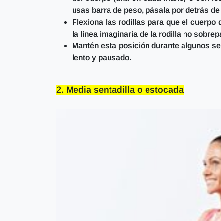
usas barra de peso, pásala por detrás de
Flexiona las rodillas para que el cuerpo
la línea imaginaria de la rodilla no sobrep
Mantén esta posición durante algunos se
lento y pausado.
2. Media sentadilla o estocada