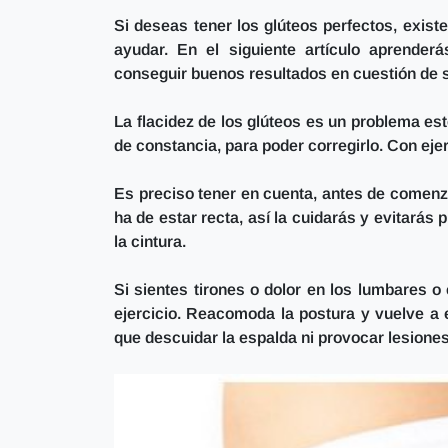
Si deseas tener los glúteos perfectos,
existe
ayudar.
En el siguiente artículo aprenderá
conseguir buenos resultados en cuestión de
La flacidez de los glúteos es un problema es
de constancia, para poder corregirlo.
Con ejer
Es preciso tener en cuenta,
antes de comenzar
ha de estar recta, así la cuidarás y evitarás
la cintura.
Si sientes tirones o dolor en los lumbares o
ejercicio.
Reacomoda la postura y vuelve a e
que descuidar la espalda ni provocar lesiones