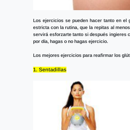
Los ejercicios se pueden hacer tanto en el
estricta con la rutina,
que la repitas al meno
servirá esforzarte tanto si después ingieres 
por día, hagas o no hagas ejercicio.
Los mejores ejercicios para reafirmar los glú
1. Sentadillas