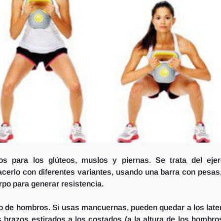
s para los glúteos, muslos y piernas. Se trata del ejer
acerlo con diferentes variantes, usando una barra con pesas
po para generar resistencia.
ho de hombros.
Si usas mancuernas, pueden quedar a los late
brazos estirados a los costados (a la altura de los hombros