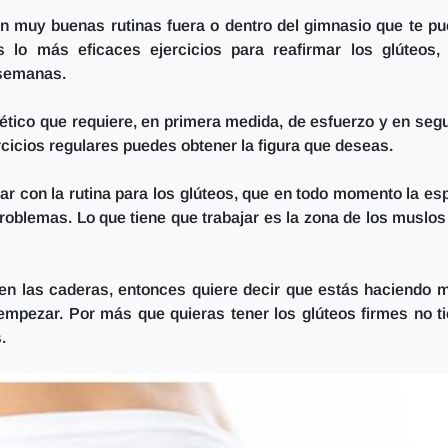
n muy buenas rutinas fuera o dentro del gimnasio que te p
s lo más eficaces ejercicios para reafirmar los glúteos,
 semanas.
tético que requiere, en primera medida, de esfuerzo y en seg
cicios regulares puedes obtener la figura que deseas.
 con la rutina para los glúteos, que en todo momento la es
 problemas.
Lo que tiene que trabajar es la zona de los muslos
 en las caderas, entonces quiere decir que estás haciendo m
mpezar. Por más que quieras tener los glúteos firmes no t
.