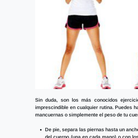
Sin duda, son los más conocidos ejercicio
imprescindible en cualquier rutina. Puedes h
mancuernas o simplemente el peso de tu cuer
De pie, separa las piernas hasta un anc
del cuerpo (una en cada mano) o con los 