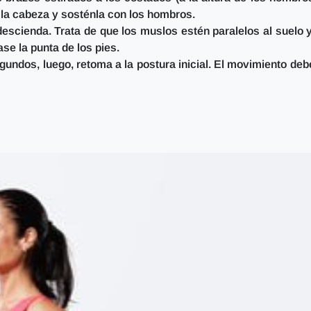
 la cabeza y sosténla con los hombros.
 descienda.
Trata de que los muslos estén paralelos al suelo 
ase la punta de los pies.
gundos, luego,
retoma a la postura inicial.
El movimiento deb