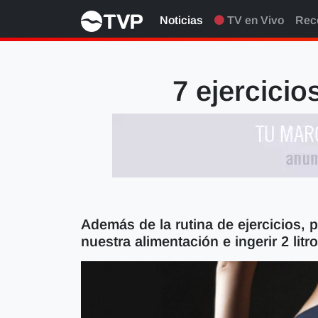
Noticias
TV en Vivo
Rec
7 ejercicio
Además de la rutina de ejercicios, 
nuestra alimentación e ingerir 2 litr