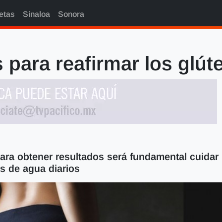
etas
Sinaloa
Sonora
s para reafirmar los glú
para obtener resultados será fundamental cuidar
os de agua diarios