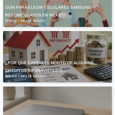
GUÍA PARA ELEGIR CELULARES SAMSUNG
RECOMENDADOS EN MÉXICO
HACE 1 MES |
MUNDO
¿POR QUÉ CAMBIA EL MONTO DE ALGUNOS
CRÉDITOS INFONAVIT? LO Q...
HACE 1 MES |
MÉXICO