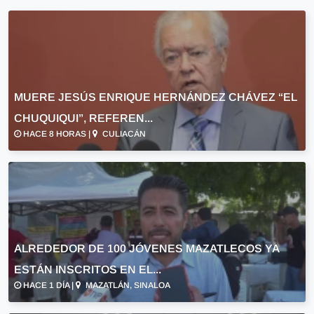
MUERE JESÚS ENRIQUE HERNÁNDEZ CHÁVEZ “EL
CHUQUIQUI”, REFEREN...
HACE 8 HORAS |
CULIACÁN
ALREDEDOR DE 100 JÓVENES MAZATLECOS YA
ESTÁN INSCRITOS EN EL...
HACE 1 DÍA |
MAZATLÁN, SINALOA