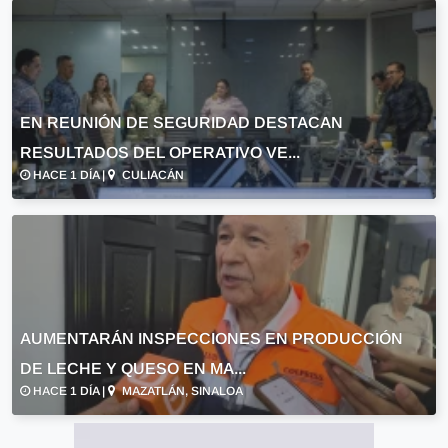
EN REUNIÓN DE SEGURIDAD DESTACAN
RESULTADOS DEL OPERATIVO VE...
HACE 1 DÍA |
CULIACÁN
AUMENTARÁN INSPECCIONES EN PRODUCCIÓN
DE LECHE Y QUESO EN MA...
HACE 1 DÍA |
MAZATLÁN, SINALOA