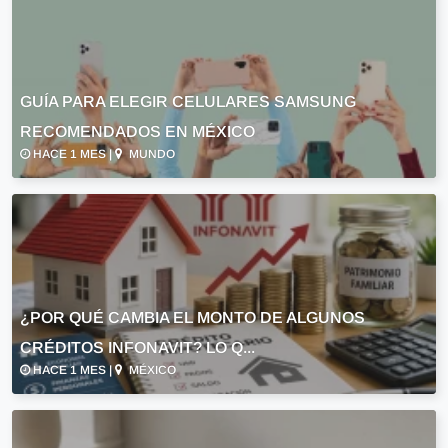
GUÍA PARA ELEGIR CELULARES SAMSUNG
RECOMENDADOS EN MÉXICO
HACE 1 MES |
MUNDO
¿POR QUÉ CAMBIA EL MONTO DE ALGUNOS
CRÉDITOS INFONAVIT? LO Q...
HACE 1 MES |
MÉXICO