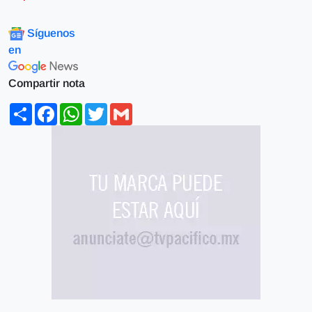
Síguenos
en
Compartir nota
Share
Facebook
WhatsApp
Twitter
Gmail